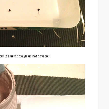
mız akrilik boyayla üç kat boyadık: