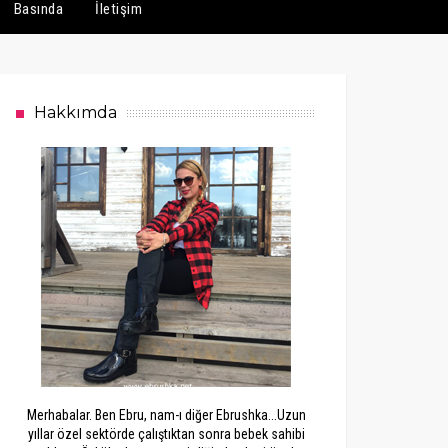
Basında
İletişim
Hakkımda
Merhabalar. Ben Ebru, nam-ı diğer Ebrushka...Uzun
yıllar özel sektörde çalıştıktan sonra bebek sahibi