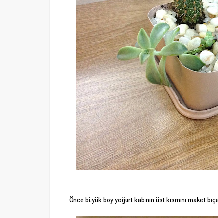
Önce büyük boy yoğurt kabının üst kısmını maket bıça