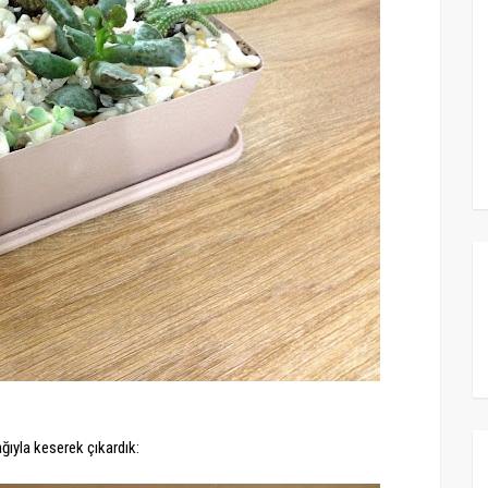
ğıyla keserek çıkardık: