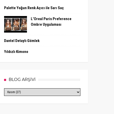
Palette Yoğun Renk Açıcı ile Sarı Saç
L'Oreal Paris Preference
Ombre Uygulaması
Dantel Detaylı Gömlek
Yıldızlı Kimono
BLOG ARŞİVİ