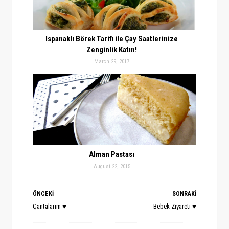
Ispanaklı Börek Tarifi ile Çay Saatlerinize
Zenginlik Katın!
March 29, 2017
Alman Pastası
August 22, 2015
ÖNCEKİ
SONRAKİ
Çantalarım ♥
Bebek Ziyareti ♥