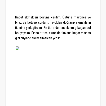
Baget ekmekleri boyuna kestim. Üstüne mayonez ve
biraz da ketçap sürdüm. Tavukları doğrayıp ekmeklerin
üzerine yerleştirdim. En üste de rendelenmiş kaşarı bol
bol yaydım. Fırına attım, ekmekler kızarıp kaşar missss
gibi eriyince aldım sımsıcak yedik...