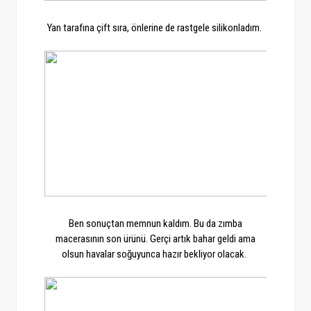
Yan tarafına çift sıra, önlerine de rastgele silikonladım.
Ben sonuçtan memnun kaldım. Bu da zımba
macerasının son ürünü. Gerçi artık bahar geldi ama
olsun havalar soğuyunca hazır bekliyor olacak.