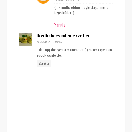
Çok mutlu oldum böyle düşünmene
teşekkürler :)
Yanıtla
Dostbahcesindenlezzetler
12 Nisan 2013 04:50
Eski Ugg dan yenisi cikmis oldu:)) sicacik giyersin
soguk gunlerde..
Yanıtla