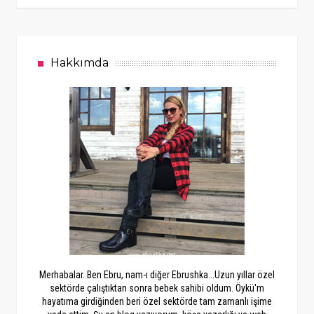
Hakkımda
Merhabalar. Ben Ebru, nam-ı diğer Ebrushka...Uzun yıllar özel
sektörde çalıştıktan sonra bebek sahibi oldum. Öykü'm
hayatıma girdiğinden beri özel sektörde tam zamanlı işime