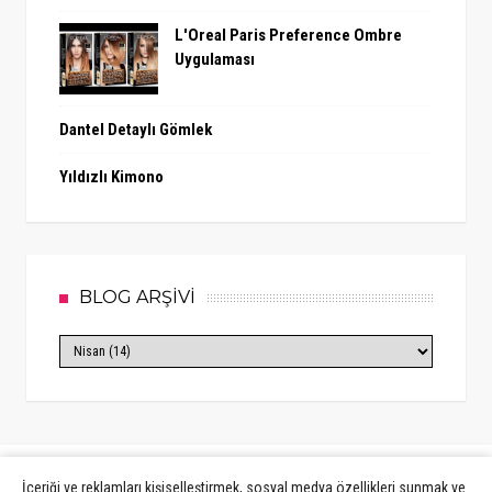
L'Oreal Paris Preference Ombre
Uygulaması
Dantel Detaylı Gömlek
Yıldızlı Kimono
BLOG ARŞİVİ
İçeriği ve reklamları kişiselleştirmek, sosyal medya özellikleri sunmak ve