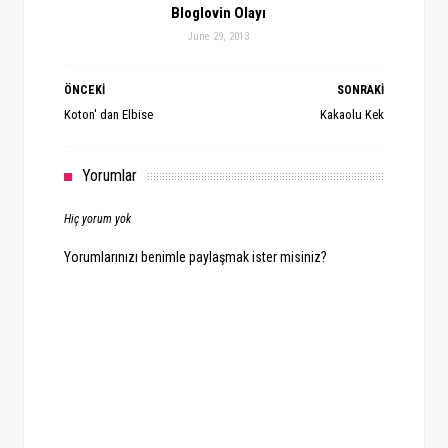
Bloglovin Olayı
June 29, 2013
ÖNCEKİ
SONRAKİ
Koton' dan Elbise
Kakaolu Kek
Yorumlar
Hiç yorum yok
Yorumlarınızı benimle paylaşmak ister misiniz?