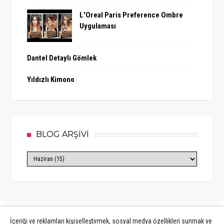
L'Oreal Paris Preference Ombre
Uygulaması
Dantel Detaylı Gömlek
Yıldızlı Kimono
BLOG ARŞİVİ
İçeriği ve reklamları kişiselleştirmek, sosyal medya özellikleri sunmak ve