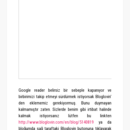
Google reader belirsiz bir sebeple kapanıyor ve
birbirimizi takip etmeyi sürdürmek istiyorsak Bloglovin'
den eklememiz gerekiyormuş. Bunu duymayan
kalmamıştır zaten. Sizlerde benim gibi irtibat halinde
kalmak istiyorsanız lütfen bu linkten
http://www.bloglovin.com/en/blog/5140819
ya da
bloğumda sağ taraftaki Bloglovin butonuna tıklayarak