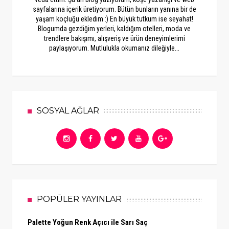
sayfalarına içerik üretiyorum. Bütün bunların yanına bir de
yaşam koçluğu ekledim :) En büyük tutkum ise seyahat!
Blogumda gezdiğim yerleri, kaldığım otelleri, moda ve
trendlere bakışımı, alışveriş ve ürün deneyimlerimi
paylaşıyorum. Mutlulukla okumanız dileğiyle...
SOSYAL AĞLAR
POPÜLER YAYINLAR
Palette Yoğun Renk Açıcı ile Sarı Saç