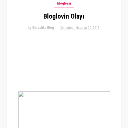
bloglovin
Bloglovin Olayı
by
Ebrushka Blog
Cumartesi, Haziran 29, 2013