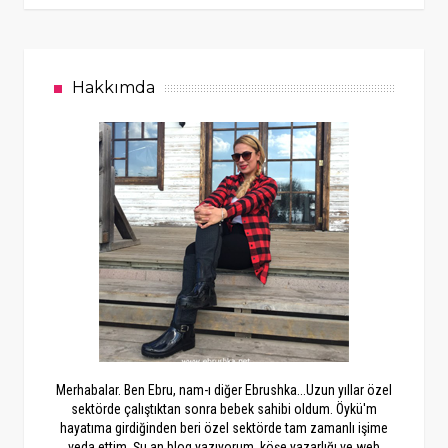
Hakkımda
Merhabalar. Ben Ebru, nam-ı diğer Ebrushka...Uzun yıllar özel
sektörde çalıştıktan sonra bebek sahibi oldum. Öykü'm
hayatıma girdiğinden beri özel sektörde tam zamanlı işime
veda ettim. Şu an blog yazıyorum, köşe yazarlığı ve web