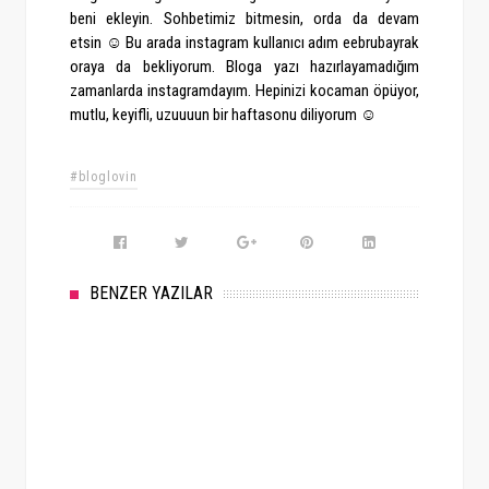
beni ekleyin. Sohbetimiz bitmesin, orda da devam
etsin ☺ Bu arada instagram kullanıcı adım eebrubayrak
oraya da bekliyorum. Bloga yazı hazırlayamadığım
zamanlarda instagramdayım. Hepinizi kocaman öpüyor,
mutlu, keyifli, uzuuuun bir haftasonu diliyorum ☺
#bloglovin
BENZER YAZILAR