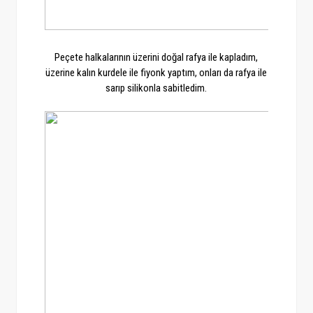
Peçete halkalarının üzerini doğal rafya ile kapladım,
üzerine kalın kurdele ile fiyonk yaptım, onları da rafya ile
sarıp silikonla sabitledim.