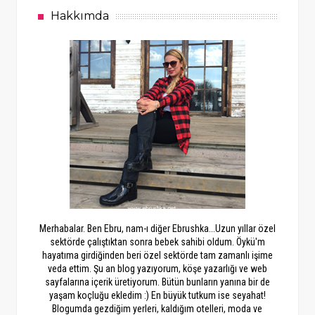
Hakkımda
Merhabalar. Ben Ebru, nam-ı diğer Ebrushka...Uzun yıllar özel
sektörde çalıştıktan sonra bebek sahibi oldum. Öykü'm
hayatıma girdiğinden beri özel sektörde tam zamanlı işime
veda ettim. Şu an blog yazıyorum, köşe yazarlığı ve web
sayfalarına içerik üretiyorum. Bütün bunların yanına bir de
yaşam koçluğu ekledim :) En büyük tutkum ise seyahat!
Blogumda gezdiğim yerleri, kaldığım otelleri, moda ve