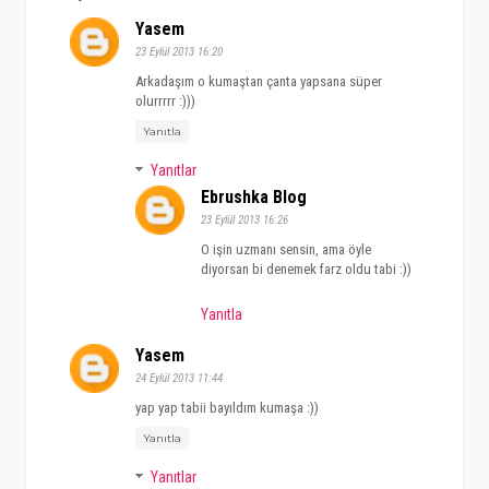
Yasem
23 Eylül 2013 16:20
Arkadaşım o kumaştan çanta yapsana süper
olurrrrr :)))
Yanıtla
Yanıtlar
Ebrushka Blog
23 Eylül 2013 16:26
O işin uzmanı sensin, ama öyle
diyorsan bi denemek farz oldu tabi :))
Yanıtla
Yasem
24 Eylül 2013 11:44
yap yap tabii bayıldım kumaşa :))
Yanıtla
Yanıtlar