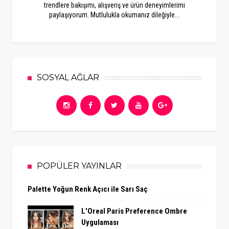
trendlere bakışımı, alışveriş ve ürün deneyimlerimi
paylaşıyorum. Mutlulukla okumanız dileğiyle...
SOSYAL AĞLAR
POPÜLER YAYINLAR
Palette Yoğun Renk Açıcı ile Sarı Saç
L'Oreal Paris Preference Ombre
Uygulaması