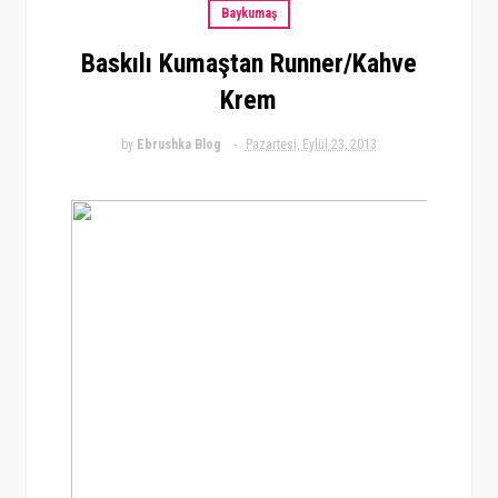
Baykumaş
Baskılı Kumaştan Runner/Kahve
Krem
by
Ebrushka Blog
Pazartesi, Eylül 23, 2013