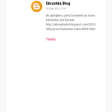
Ebrushka Blog
24 Eylül 2013 12:00
ilk yaptığımız çanta bundandı ya sonra
hatırladım işte burada:
http://ebrueliacik.blogspot.com/2013/
04/pop-art-kumastan-canta-diktik.html
Yanıtla