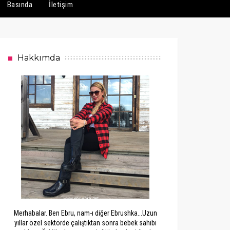
Basında
İletişim
Hakkımda
Merhabalar. Ben Ebru, nam-ı diğer Ebrushka...Uzun
yıllar özel sektörde çalıştıktan sonra bebek sahibi