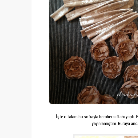
İşte o takım bu sofrayla beraber siftahı yaptı
yayınlamıştım. Buraya anc