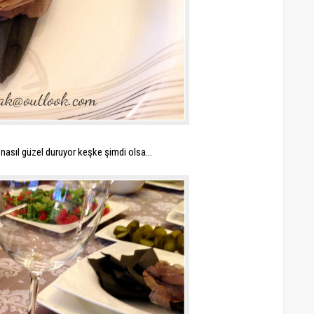
nasıl güzel duruyor keşke şimdi olsa...