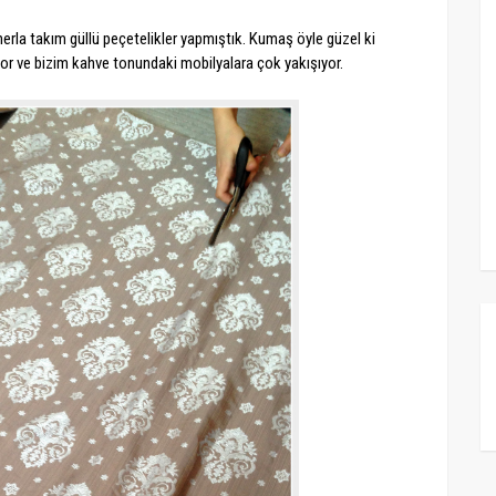
erla takım güllü peçetelikler yapmıştık. Kumaş öyle güzel ki
yor ve bizim kahve tonundaki mobilyalara çok yakışıyor.