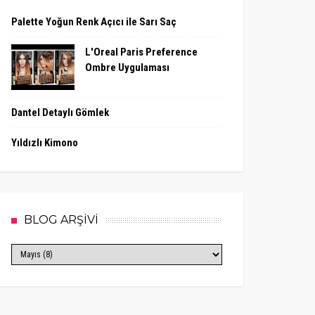
Palette Yoğun Renk Açıcı ile Sarı Saç
L'Oreal Paris Preference
Ombre Uygulaması
Dantel Detaylı Gömlek
Yıldızlı Kimono
BLOG ARŞİVİ