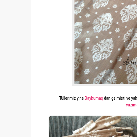
Tüllerimiz yine
Baykumaş
dan gelmişti ve yak
yazım