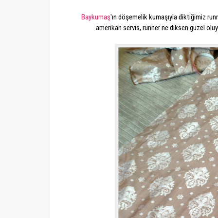
Baykumaş
'ın döşemelik kumaşıyla diktiğimiz runn
amerikan servis, runner ne diksen güzel olu