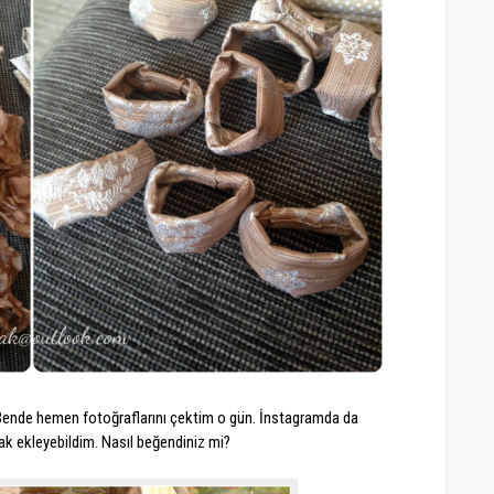
. Bende hemen fotoğraflarını çektim o gün. İnstagramda da
ak ekleyebildim. Nasıl beğendiniz mi?