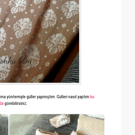
ma yöntemiyle güller yapmıştım. Gülleri nasıl yaptım
bu
da
görebilirsiniz.