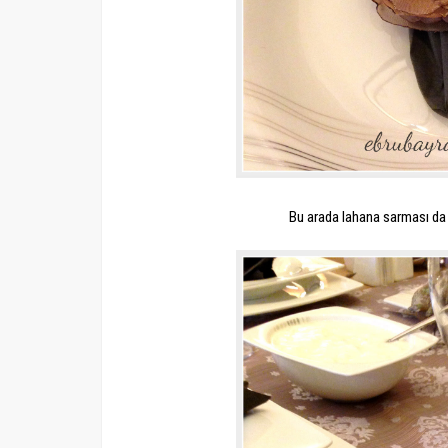
Bu arada lahana sarması da 