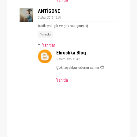
ANTİGONE
3 Mart 2015 16:54
tunik çok şık ve çok yakışmış :))
Yanıtla
Yanıtlar
Ebrushka Blog
5 Mart 2015 11:43
Çok teşekkür ederim canım 😊
Yanıtla