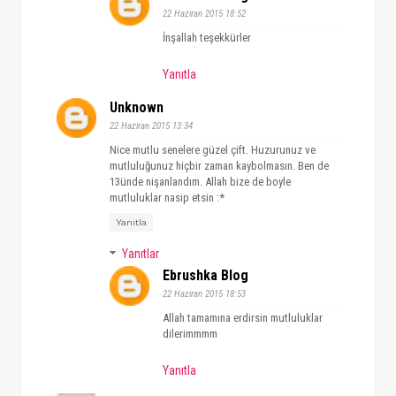
22 Haziran 2015 18:52
İnşallah teşekkürler
Yanıtla
Unknown
22 Haziran 2015 13:34
Nice mutlu senelere güzel çift. Huzurunuz ve
mutluluğunuz hiçbir zaman kaybolmasın. Ben de
13ünde nişanlandım. Allah bize de boyle
mutluluklar nasip etsin :*
Yanıtla
Yanıtlar
Ebrushka Blog
22 Haziran 2015 18:53
Allah tamamına erdirsin mutluluklar
dilerimmmm
Yanıtla