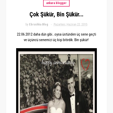
ankara blogger
Çok Şükür, Bin Şükür...
by
Ebrushka Blog
Pazartesi, Haziran 22, 2015
22.06.2012 daha dün gibi...oysa üstünden üç sene geçti
ve üçüncü senemizi üç kişi bitirdik. Bin şükür!