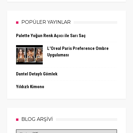
POPÜLER YAYINLAR
Palette Yoğun Renk Açıcı ile Sarı Saç
L'Oreal Paris Preference Ombre
Uygulaması
Dantel Detaylı Gömlek
Yıldızlı Kimono
BLOG ARŞİVİ