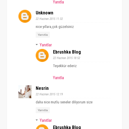
Yanıtla
Unknown
22 Haziran 2015 11:32
nice yıllara,çok güzelsiniz
Yanıtla
Yanıtlar
Ebrushka Blog
22 Haziran 2015 18:52
Teşekkür ederiz
Yanıtla
Nesrin
22 Haziran 2015 12:19
daha nice mutlu seneler diliyorum size
Yanıtla
Yanıtlar
Ebrushka Blog