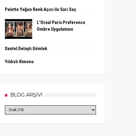
Palette Yoğun Renk Açıcı ile Sarı Saç
L'Oreal Paris Preference
Ombre Uygulaması
Dantel Detaylı Gömlek
Yıldızlı Kimono
BLOG ARŞİVİ