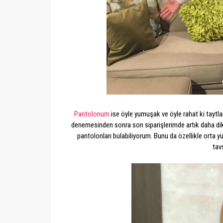
Pantolonum
ise öyle yumuşak ve öyle rahat ki taytla
denemesinden sonra son siparişlerimde artık daha d
pantolonları bulabiliyorum. Bunu da özellikle orta
tav