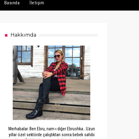
Basında
İletişim
Hakkımda
Merhabalar. Ben Ebru, nam-ı diğer Ebrushka...Uzun
yıllar özel sektörde çalıştıktan sonra bebek sahibi