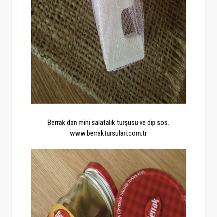
Berrak dan mini salatalık turşusu ve dip sos.
www.berraktursulari.com.tr