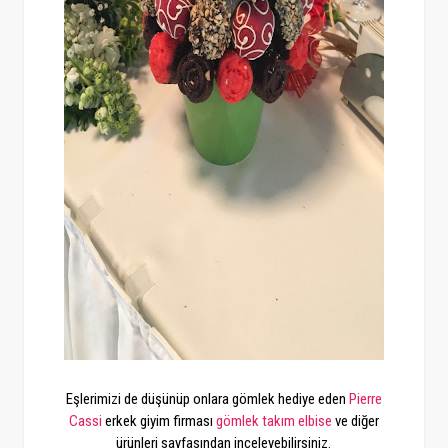
Eşlerimizi de düşünüp onlara gömlek hediye eden
Pierre
Cassi
erkek giyim firması
gömlek
takım elbise
ve diğer
ürünleri sayfasından inceleyebilirsiniz.