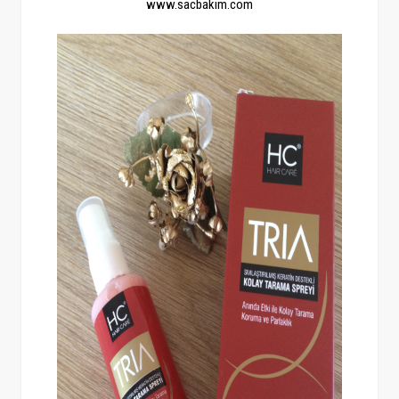
www.sacbakim.com