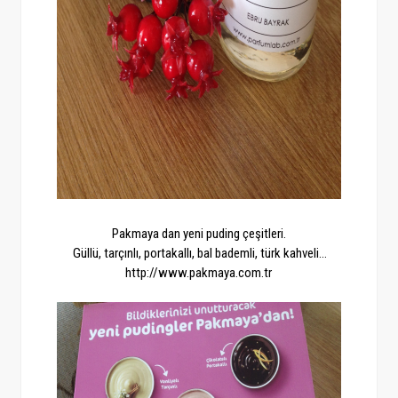
Pakmaya dan yeni puding çeşitleri.
Güllü, tarçınlı, portakallı, bal bademli, türk kahveli...
http://www.pakmaya.com.tr