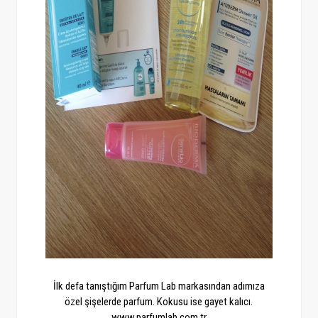
İlk defa tanıştığım Parfum Lab markasından adımıza
özel şişelerde parfum. Kokusu ise gayet kalıcı.
www.parfumlab.com.tr