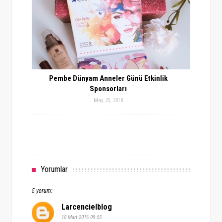
Pembe Dünyam Anneler Günü Etkinlik
Sponsorları
May 25, 2018
Yorumlar
5 yorum:
Larcencielblog
10 Mart 2016 09:55