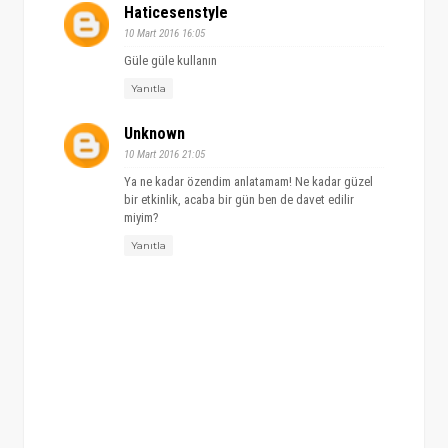
Haticesenstyle
10 Mart 2016 16:05
Güle güle kullanın
Yanıtla
Unknown
10 Mart 2016 21:05
Ya ne kadar özendim anlatamam! Ne kadar güzel
bir etkinlik, acaba bir gün ben de davet edilir
miyim?
Yanıtla