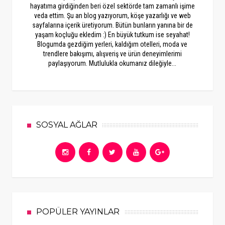
hayatıma girdiğinden beri özel sektörde tam zamanlı işime
veda ettim. Şu an blog yazıyorum, köşe yazarlığı ve web
sayfalarına içerik üretiyorum. Bütün bunların yanına bir de
yaşam koçluğu ekledim :) En büyük tutkum ise seyahat!
Blogumda gezdiğim yerleri, kaldığım otelleri, moda ve
trendlere bakışımı, alışveriş ve ürün deneyimlerimi
paylaşıyorum. Mutlulukla okumanız dileğiyle...
SOSYAL AĞLAR
POPÜLER YAYINLAR