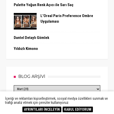
Palette Yoğun Renk Açıcı ile Sarı Saç
L'Oreal Paris Preference Ombre
Uygulaması
Dantel Detaylı Gömlek
Yıldızlı Kimono
BLOG ARŞİVİ
İçeriği ve reklamları kişiselleştirmek, sosyal medya özellikleri sunmak ve
trafiği analiz etmek için çerezler kullanıyoruz.
AYRINTILARI İNCELEYİN
KABUL EDİYORUM