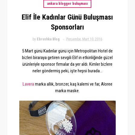
ankara blogger buluşması
Elif İle Kadınlar Günü Buluşması
Sponsorları
by
Ebrushka Blog
Perşembe, Mart 10, 2016
5 Mart günü Kadınlar günü için Metropolitan Hotel de
bizleri biraraya getiren sevgili Elif in etkinliğinde güzel
ürünleriyle sponsor firmalar da yer aldı. Kimler bizlere
neler göndermiş peki, işte hepsi burada...
Lavera
marka allık, bronzer, kaş kalemi ve far, Aloree
marka maske.