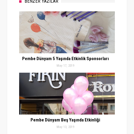
BENZER YAZILAR
Pembe Dünyam 5 Yaşında Etkinlik Sponsorları
May 17, 2019
Pembe Dünyam Beş Yaşında Etkinliği
May 13, 2019