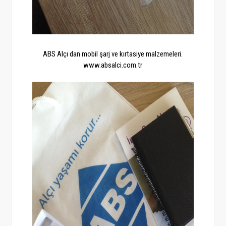
ABS Alçı dan mobil şarj ve kırtasiye malzemeleri.
www.absalci.com.tr