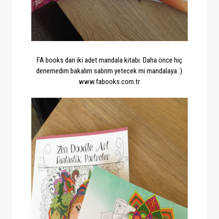
FA books dan iki adet mandala kitabı. Daha önce hiç
denemedim bakalım sabrım yetecek mi mandalaya :)
www.fabooks.com.tr