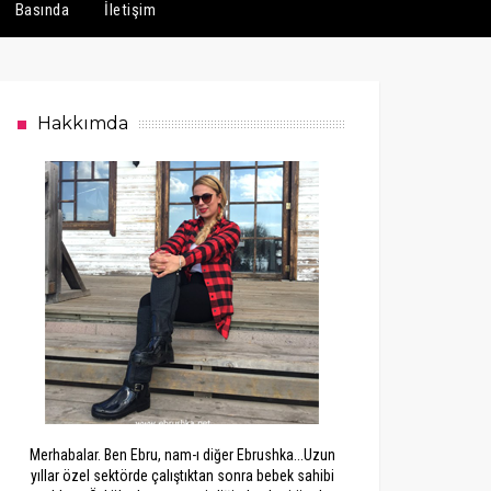
Basında
İletişim
Hakkımda
Merhabalar. Ben Ebru, nam-ı diğer Ebrushka...Uzun
yıllar özel sektörde çalıştıktan sonra bebek sahibi