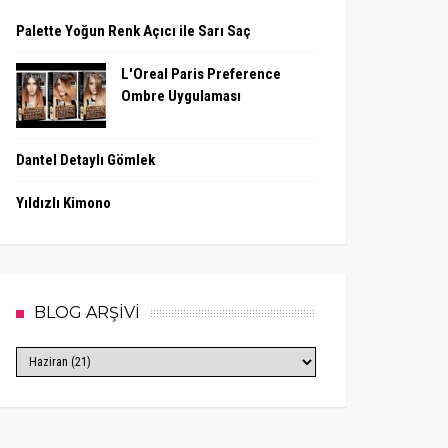
Palette Yoğun Renk Açıcı ile Sarı Saç
L'Oreal Paris Preference
Ombre Uygulaması
Dantel Detaylı Gömlek
Yıldızlı Kimono
BLOG ARŞİVİ