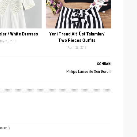
eler / White Dresses
Yeni Trend Alt-Üst Takımlar/
Two Pieces Outfits
ay 25, 2018
April 28, 2018
SONRAKİ
Philips Lumea ile Son Durum
nuz :)