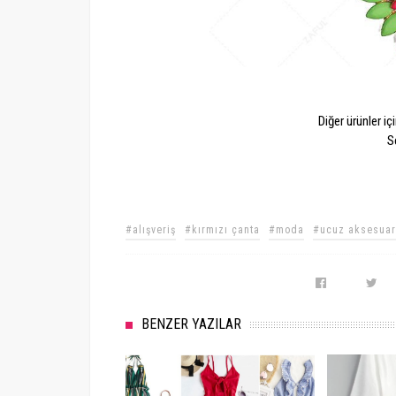
Diğer ürünler iç
S
#alışveriş
#kırmızı çanta
#moda
#ucuz aksesuar
BENZER YAZILAR