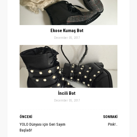
Ekose Kumaş Bot
December 05, 2017
İncili Bot
December 05, 2017
ÖNCEKİ
SONRAKİ
YOLO Dünyası için Geri Sayım
Pink!..
Başladı!