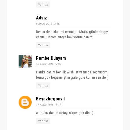
Yanıtla
Adsız
8 Aralık 2016 23:16
Benim de dikkatimi çekmişti. Mutlu günlerde giy
canım. Hemen siteye bakıyorum canım.
Yanıtla
Pembe Dünyam
10 Aralık 2016 17:28
Harika canım ben ilk wishlist yazımda seçmiştim
bunu çok beğenmiştim güle güle kullan sen de :)!
Yanıtla
Beyazbegonvil
11 Aralık 2016 15:12
wuhuhu dantel detayı süper çok dişi :)
Yanıtla