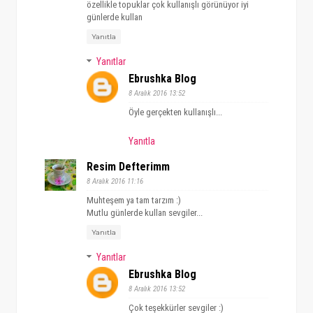
özellikle topuklar çok kullanışlı görünüyor iyi
günlerde kullan
Yanıtla
Yanıtlar
Ebrushka Blog
8 Aralık 2016 13:52
Öyle gerçekten kullanışlı...
Yanıtla
Resim Defterimm
8 Aralık 2016 11:16
Muhteşem ya tam tarzım :)
Mutlu günlerde kullan sevgiler...
Yanıtla
Yanıtlar
Ebrushka Blog
8 Aralık 2016 13:52
Çok teşekkürler sevgiler :)