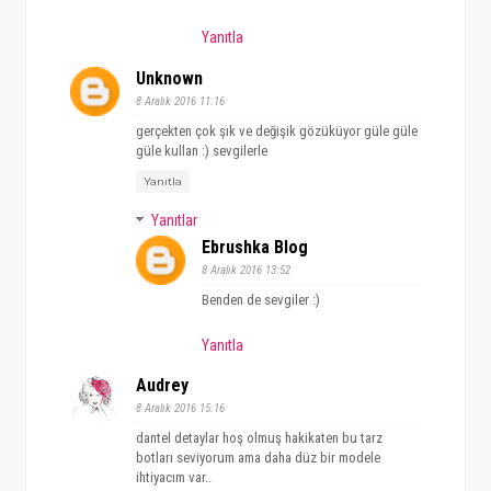
Yanıtla
Unknown
8 Aralık 2016 11:16
gerçekten çok şık ve değişik gözüküyor güle güle
güle kullan :) sevgilerle
Yanıtla
Yanıtlar
Ebrushka Blog
8 Aralık 2016 13:52
Benden de sevgiler :)
Yanıtla
Audrey
8 Aralık 2016 15:16
dantel detaylar hoş olmuş hakikaten bu tarz
botları seviyorum ama daha düz bir modele
ihtiyacım var..