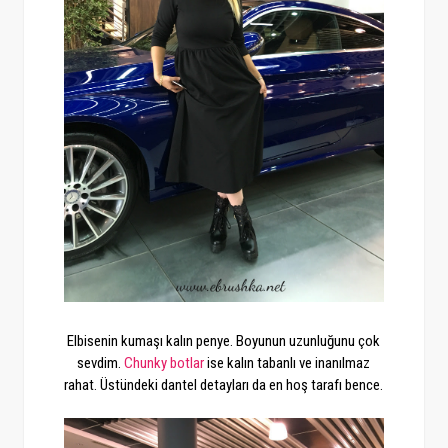
Elbisenin kumaşı kalın penye. Boyunun uzunluğunu çok
sevdim.
Chunky botlar
ise kalın tabanlı ve inanılmaz
rahat. Üstündeki dantel detayları da en hoş tarafı bence.