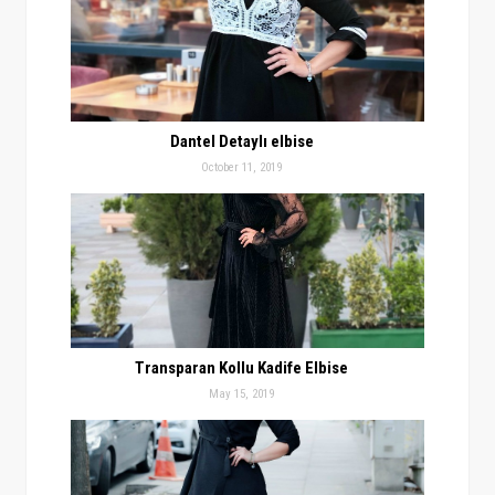
Dantel Detaylı elbise
October 11, 2019
Transparan Kollu Kadife Elbise
May 15, 2019