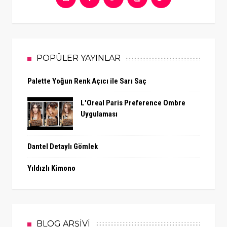
POPÜLER YAYINLAR
Palette Yoğun Renk Açıcı ile Sarı Saç
L'Oreal Paris Preference Ombre
Uygulaması
Dantel Detaylı Gömlek
Yıldızlı Kimono
BLOG ARŞİVİ