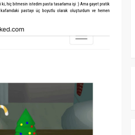
 ki, hiç bitmesin istedim pasta tasarlama işi :) Ama gayet pratik
 kafamdaki pastayı üç boyutlu olarak oluşturdum ve hemen