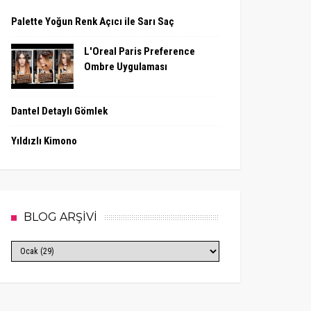
Palette Yoğun Renk Açıcı ile Sarı Saç
L'Oreal Paris Preference
Ombre Uygulaması
Dantel Detaylı Gömlek
Yıldızlı Kimono
BLOG ARŞİVİ