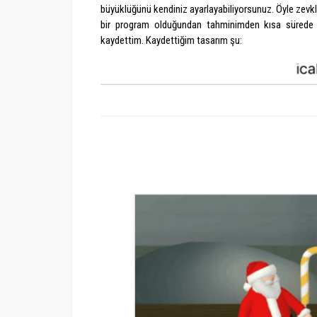
büyüklüğünü kendiniz ayarlayabiliyorsunuz. Öyle zevkli
bir program olduğundan tahminimden kısa sürede
kaydettim. Kaydettiğim tasarım şu: