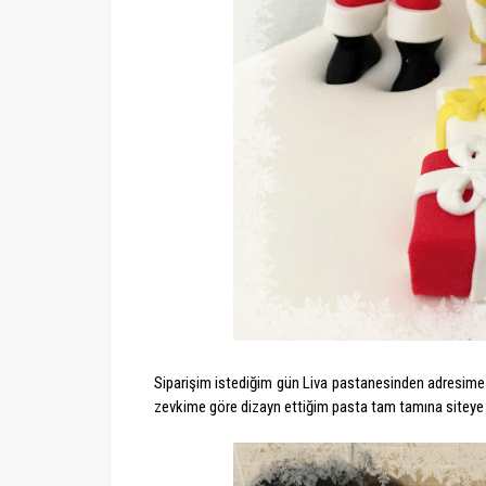
Siparişim istediğim gün Liva pastanesinden adresime 
zevkime göre dizayn ettiğim pasta tam tamına siteye 