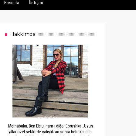
Basında
İletişim
Hakkımda
Merhabalar. Ben Ebru, nam-ı diğer Ebrushka...Uzun
yıllar özel sektörde çalıştıktan sonra bebek sahibi