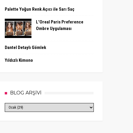
Palette Yoğun Renk Açıcı ile Sarı Saç
L'Oreal Paris Preference
Ombre Uygulaması
Dantel Detaylı Gömlek
Yıldızlı Kimono
BLOG ARŞİVİ