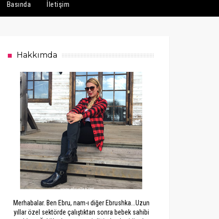
Basında
İletişim
Hakkımda
Merhabalar. Ben Ebru, nam-ı diğer Ebrushka...Uzun
yıllar özel sektörde çalıştıktan sonra bebek sahibi