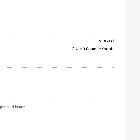
SONRAKİ
Dizüstü Çizme ile Kombin
geçilmezi bence...