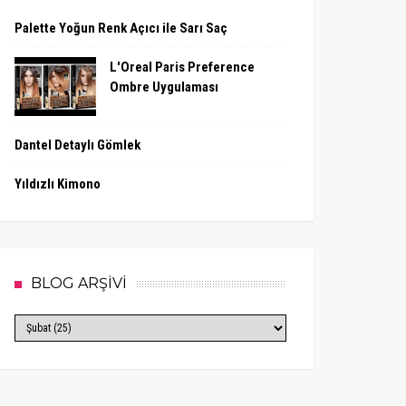
Palette Yoğun Renk Açıcı ile Sarı Saç
L'Oreal Paris Preference
Ombre Uygulaması
Dantel Detaylı Gömlek
Yıldızlı Kimono
BLOG ARŞİVİ