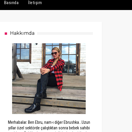
Basında
İletişim
Hakkımda
Merhabalar. Ben Ebru, nam-ı diğer Ebrushka...Uzun
yıllar özel sektörde çalıştıktan sonra bebek sahibi