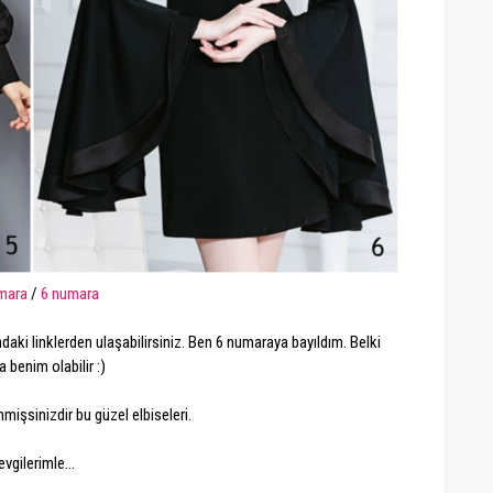
mara
/
6 numara
daki linklerden ulaşabilirsiniz. Ben 6 numaraya bayıldım. Belki
 benim olabilir :)
işsinizdir bu güzel elbiseleri.
evgilerimle...