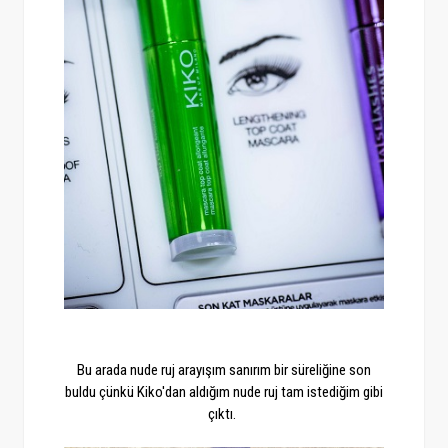
Bu arada nude ruj arayışım sanırım bir süreliğine son
buldu çünkü Kiko'dan aldığım nude ruj tam istediğim gibi
çıktı.