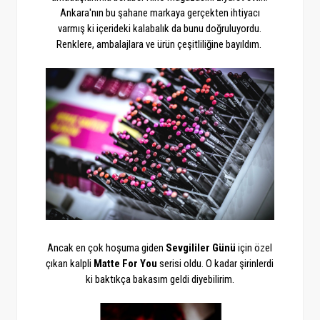
Ankara'nın bu şahane markaya gerçekten ihtiyacı
varmış ki içerideki kalabalık da bunu doğruluyordu.
Renklere, ambalajlara ve ürün çeşitliliğine bayıldım.
Ancak en çok hoşuma giden
Sevgililer Günü
için özel
çıkan kalpli
Matte For You
serisi oldu. O kadar şirinlerdi
ki baktıkça bakasım geldi diyebilirim.