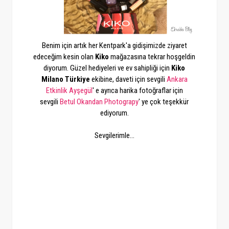
Benim için artık her Kentpark'a gidişimizde ziyaret
edeceğim kesin olan
Kiko
mağazasına tekrar hoşgeldin
diyorum. Güzel hediyeleri ve ev sahipliği için
Kiko
Milano Türkiye
ekibine, daveti için sevgili
Ankara
Etkinlik Ayşegül
' e ayrıca harika fotoğraflar için
sevgili
Betul Okandan Photograpy
' ye çok teşekkür
ediyorum.
Sevgilerimle...