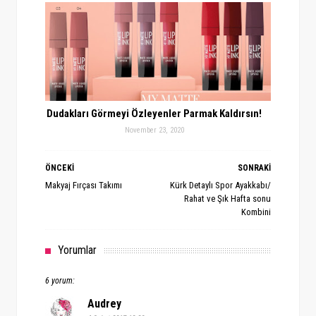
Dudakları Görmeyi Özleyenler Parmak Kaldırsın!
November 23, 2020
ÖNCEKİ
SONRAKİ
Makyaj Fırçası Takımı
Kürk Detaylı Spor Ayakkabı/
Rahat ve Şık Hafta sonu
Kombini
Yorumlar
6 yorum:
Audrey