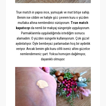
True match in yapısı ince, yumuşak ve mat bitişe sahip.
Benim ise cildim ve haliyle göz çevrem kuru o yüzden
mutlaka altına nemlendirici sürüyorum.
True match
kapatıcıyı
da nemli bir makyaj süngeriyle uyguluyorum.
Parmaklarımla uyguladığımda istediğim sonucu
alamadım. O yüzden süngerle kullanıyorum. Çok güzel
aydınlatıyor. Öyle bembeyaz parlamadan hoş bir aydınlık
veriyor. Ancak benim gibi kuru ciltli iseniz altını güzelce
nemlendirmeniz şart. Yoksa homojen dağılmıyor,
dayanıklı olmuyor.