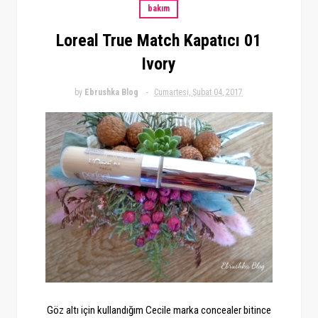
bakım
Loreal True Match Kapatıcı 01
Ivory
by
Ebrushka Blog
Cumartesi, Şubat 04, 2017
Göz altı için kullandığım Cecile marka concealer bitince