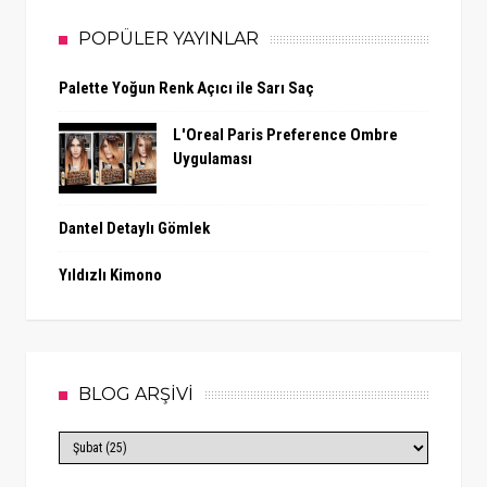
POPÜLER YAYINLAR
Palette Yoğun Renk Açıcı ile Sarı Saç
L'Oreal Paris Preference Ombre
Uygulaması
Dantel Detaylı Gömlek
Yıldızlı Kimono
BLOG ARŞİVİ