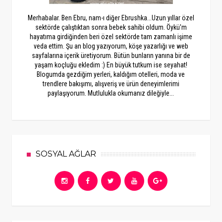
Merhabalar. Ben Ebru, nam-ı diğer Ebrushka...Uzun yıllar özel
sektörde çalıştıktan sonra bebek sahibi oldum. Öykü'm
hayatıma girdiğinden beri özel sektörde tam zamanlı işime
veda ettim. Şu an blog yazıyorum, köşe yazarlığı ve web
sayfalarına içerik üretiyorum. Bütün bunların yanına bir de
yaşam koçluğu ekledim :) En büyük tutkum ise seyahat!
Blogumda gezdiğim yerleri, kaldığım otelleri, moda ve
trendlere bakışımı, alışveriş ve ürün deneyimlerimi
paylaşıyorum. Mutlulukla okumanız dileğiyle...
SOSYAL AĞLAR