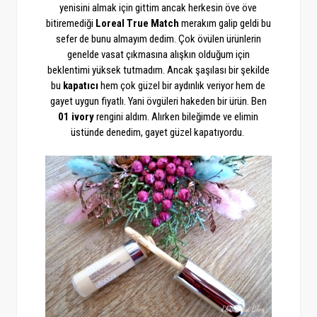
yenisini almak için gittim ancak herkesin öve öve
bitiremediği
Loreal True Match
merakım galip geldi bu
sefer de bunu almayım dedim. Çok övülen ürünlerin
genelde vasat çıkmasına alışkın olduğum için
beklentimi yüksek tutmadım. Ancak şaşılası bir şekilde
bu
kapatıcı
hem çok güzel bir aydınlık veriyor hem de
gayet uygun fiyatlı. Yani övgüleri hakeden bir ürün. Ben
01 ivory
rengini aldım. Alırken bileğimde ve elimin
üstünde denedim, gayet güzel kapatıyordu.