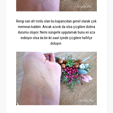
Rengi sarı alt tonlu olan bu kaparıcıdan genel olarak çok
memnun kaldım. Ancak azıcık da olsa çizgilere dolma
durumu oluyor. Nemi süngerle uygulamak bunu en aza
indiriyor olsa da bir iki saat içinde çizgilere hafifçe
doluyor.