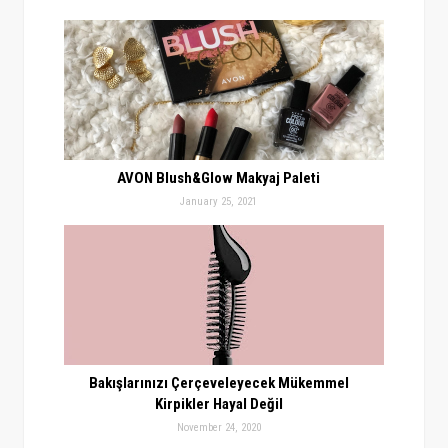
AVON Blush&Glow Makyaj Paleti
January 25, 2021
Bakışlarınızı Çerçeveleyecek Mükemmel
Kirpikler Hayal Değil
November 24, 2020