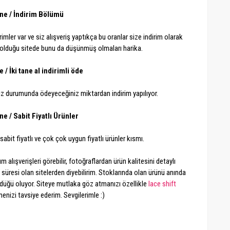
ne / İndirim Bölümü
dirimler var ve siz alışveriş yaptıkça bu oranlar size indirim olarak
 olduğu sitede bunu da düşünmüş olmaları harika.
/ İki tane al indirimli öde
nız durumunda ödeyeceğiniz miktardan indirim yapılıyor.
e / Sabit Fiyatlı Ürünler
sabit fiyatlı ve çok çok uygun fiyatlı ürünler kısmı.
alışverişleri görebilir, fotoğraflardan ürün kalitesini detaylı
süresi olan sitelerden diyebilirim. Stoklarında olan ürünü anında
ürdüğü oluyor. Siteye mutlaka göz atmanızı özellikle
lace shift
nizi tavsiye ederim. Sevgilerimle :)