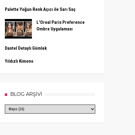
Palette Yoğun Renk Açıcı ile Sarı Saç
L'Oreal Paris Preference
Ombre Uygulaması
Dantel Detaylı Gömlek
Yıldızlı Kimono
BLOG ARŞİVİ