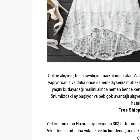
Online alışverişte en sevdiğim markalardan olan Zaful'
yapıyorsanız ve daha önce denemediyseniz mutlaka
yaşını kutlayacağı mailini alınca hemen bende ke
önümüzdeki ay başlıyor ve pek çok avantajlı alışv
hatı
Free Shipp
Yıld önümü olan Haziran ayı boyunca 30$ üstü tüm al
Pek sitede limit daha yüksek ve bu limitlerin çoğu ülk
ç