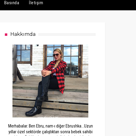
Basında
İletişim
Hakkımda
Merhabalar. Ben Ebru, nam-ı diğer Ebrushka...Uzun
yıllar özel sektörde çalıştıktan sonra bebek sahibi