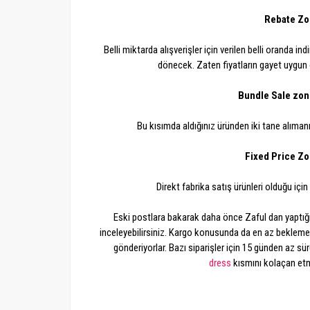
Rebate Zo
Belli miktarda alışverişler için verilen belli oranda in
dönecek. Zaten fiyatların gayet uygun
Bundle Sale zone 
Bu kısımda aldığınız üründen iki tane alıma
Fixed Price Zon
Direkt fabrika satış ürünleri olduğu için 
Eski postlara bakarak daha önce Zaful dan yaptığım 
inceleyebilirsiniz. Kargo konusunda da en az bekleme 
gönderiyorlar. Bazı siparişler için 15 günden az s
dress
kısmını kolaçan etme