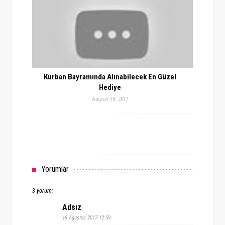
Kurban Bayramında Alınabilecek En Güzel
Hediye
August 18, 2017
Yorumlar
3 yorum:
Adsız
18 Ağustos 2017 12:59