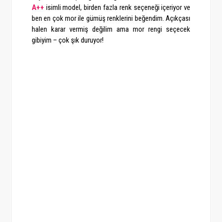
A++
isimli model, birden fazla renk seçeneği içeriyor ve
ben en çok mor ile gümüş renklerini beğendim. Açıkçası
halen karar vermiş değilim ama mor rengi seçecek
gibiyim – çok şık duruyor!