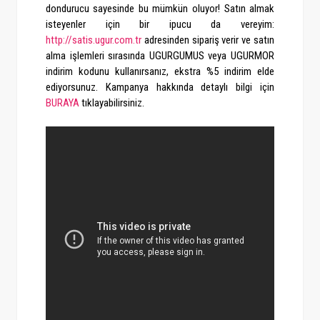
dondurucu sayesinde bu mümkün oluyor! Satın almak
isteyenler için bir ipucu da vereyim:
http://satis.ugur.com.tr
adresinden sipariş verir ve satın
alma işlemleri sırasında UGURGUMUS veya UGURMOR
indirim kodunu kullanırsanız, ekstra %5 indirim elde
ediyorsunuz. Kampanya hakkında detaylı bilgi için
BURAYA
tıklayabilirsiniz.