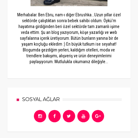
Merhabalar. Ben Ebru, nam-ı diğer Ebrushka...Uzun yıllar özel
sektörde çalıştıktan sonra bebek sahibi oldum. Öykü'm
hayatıma girdiğinden beri özel sektörde tam zamanlı işime
veda ettim. Şu an blog yazıyorum, köşe yazarlığı ve web
sayfalarına içerik üretiyorum. Bütün bunların yanına bir de
yaşam koçluğu ekledim :) En büyük tutkum ise seyahat!
Blogumda gezdiğim yerleri, kaldığım otelleri, moda ve
trendlere bakışımı, alışveriş ve ürün deneyimlerimi
paylaşıyorum. Mutlulukla okumanız dileğiyle...
SOSYAL AĞLAR