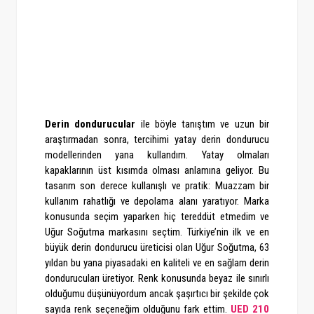
Derin dondurucular
ile böyle tanıştım ve uzun bir
araştırmadan sonra, tercihimi yatay derin dondurucu
modellerinden yana kullandım. Yatay olmaları
kapaklarının üst kısımda olması anlamına geliyor. Bu
tasarım son derece kullanışlı ve pratik: Muazzam bir
kullanım rahatlığı ve depolama alanı yaratıyor. Marka
konusunda seçim yaparken hiç tereddüt etmedim ve
Uğur Soğutma markasını seçtim. Türkiye’nin ilk ve en
büyük derin dondurucu üreticisi olan Uğur Soğutma, 63
yıldan bu yana piyasadaki en kaliteli ve en sağlam derin
dondurucuları üretiyor. Renk konusunda beyaz ile sınırlı
olduğumu düşünüyordum ancak şaşırtıcı bir şekilde çok
sayıda renk seçeneğim olduğunu fark ettim.
UED 210