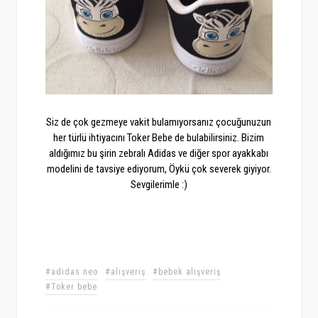
Siz de çok gezmeye vakit bulamıyorsanız çocuğunuzun
her türlü ihtiyacını Toker Bebe de bulabilirsiniz. Bizim
aldığımız bu şirin zebralı Adidas ve diğer spor ayakkabı
modelini de tavsiye ediyorum, Öykü çok severek giyiyor.
Sevgilerimle :)
#adidas neo
#alışveriş
#bebek alışveriş
#Toker bebe