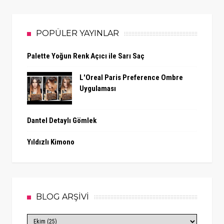
POPÜLER YAYINLAR
Palette Yoğun Renk Açıcı ile Sarı Saç
L'Oreal Paris Preference Ombre
Uygulaması
Dantel Detaylı Gömlek
Yıldızlı Kimono
BLOG ARŞİVİ