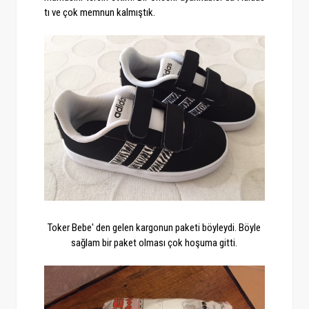
tı ve çok memnun kalmıştık.
Toker Bebe' den gelen kargonun paketi böyleydi. Böyle
sağlam bir paket olması çok hoşuma gitti.