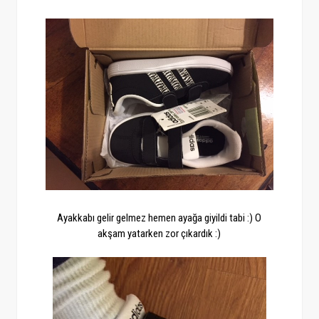
Ayakkabı gelir gelmez hemen ayağa giyildi tabi :) O
akşam yatarken zor çıkardık :)