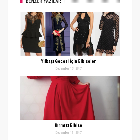
BENZER YAZILAR
Yılbaşı Gecesi İçin Elbiseler
December 13, 2017
Kırmızı Elbise
December 11, 2017