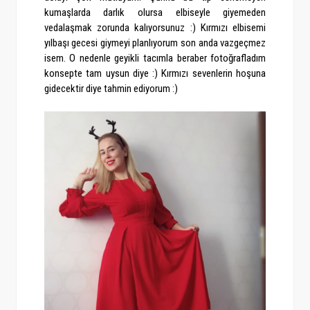
kumaşlarda darlık olursa elbiseyle giyemeden
vedalaşmak zorunda kalıyorsunuz :) Kırmızı elbisemi
yılbaşı gecesi giymeyi planlıyorum son anda vazgeçmez
isem. O nedenle geyikli tacımla beraber fotoğrafladım
konsepte tam uysun diye :) Kırmızı sevenlerin hoşuna
gidecektir diye tahmin ediyorum :)