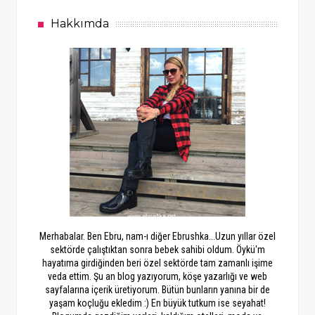
Hakkımda
Merhabalar. Ben Ebru, nam-ı diğer Ebrushka...Uzun yıllar özel
sektörde çalıştıktan sonra bebek sahibi oldum. Öykü'm
hayatıma girdiğinden beri özel sektörde tam zamanlı işime
veda ettim. Şu an blog yazıyorum, köşe yazarlığı ve web
sayfalarına içerik üretiyorum. Bütün bunların yanına bir de
yaşam koçluğu ekledim :) En büyük tutkum ise seyahat!