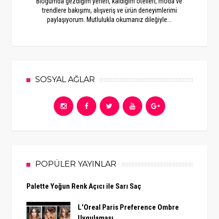
Blogumda gezdiğim yerleri, kaldığım otelleri, moda ve
trendlere bakışımı, alışveriş ve ürün deneyimlerimi
paylaşıyorum. Mutlulukla okumanız dileğiyle...
SOSYAL AĞLAR
POPÜLER YAYINLAR
Palette Yoğun Renk Açıcı ile Sarı Saç
L'Oreal Paris Preference Ombre
Uygulaması