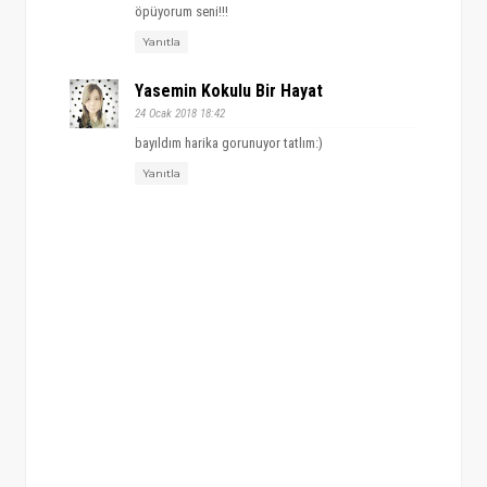
öpüyorum seni!!!
Yanıtla
Yasemin Kokulu Bir Hayat
24 Ocak 2018 18:42
bayıldım harika gorunuyor tatlım:)
Yanıtla