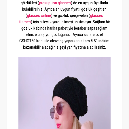
gözlükleri (
presription glasses
) de en uygun fiyatlarla
bulabilirsiniz. Ayrıca en uygun fiyatlı gözlük çeşitleri
(
glasses online
) ve gözlük çerçeveleri (
glasses
frames
) için siteyi ziyaret etmeyi unutmayın. Sağlam bir
gözlük kabında harika paketiyle beraber sapasağlam
elinize ulaşıyor gözlüğünüz. Ayrıca sizlere özel
GSHOT50 kodu ile alışveriş yaparsanız tam %50 indirim
kazanabilir alacağınız şeyi yarı fiyatına alabilirsiniz.