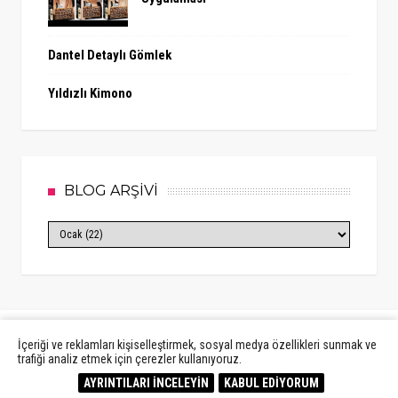
Dantel Detaylı Gömlek
Yıldızlı Kimono
BLOG ARŞİVİ
İçeriği ve reklamları kişiselleştirmek, sosyal medya özellikleri sunmak ve
trafiği analiz etmek için çerezler kullanıyoruz.
Created By
Sora Templates
&
MyBloggerThemes
AYRINTILARI İNCELEYİN
KABUL EDİYORUM