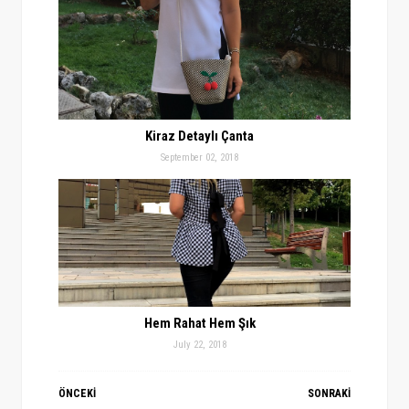
Kiraz Detaylı Çanta
September 02, 2018
Hem Rahat Hem Şık
July 22, 2018
ÖNCEKİ
SONRAKİ