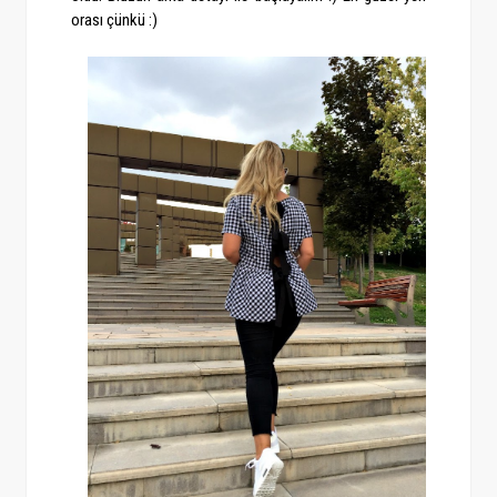
orası çünkü :)