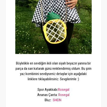
Böylelikle en sevdiğim ikili olan siyah beyazın yanına bir
parça da sarı katarak günü renklendirmiş oldum. Bu şirin
yaz kombinini sevdiyseniz detaylar için aşağıdaki
linklere tıklayabilirsiniz. Sevgilerimle :)
Spor Ayakkabı:
Rosegal
Ananas Çanta:
Rosegal
Bluz:
SHEIN