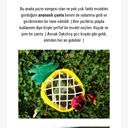
Bu arada yazın simgesi olan ve pek çok farklı modelini
gördüğüm
ananaslı çanta
benim de radarıma girdi ve
gecikmeden bir tane edinildi :) Ben yazlıkta, plajda
kullanırım diye böyle şeffaf bir model seçtim. Küçük ve
şirin bir çanta :) Ancak Öykütoş göz koydu gibi geldi,
elimden her an gidebilir :)