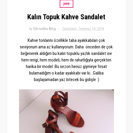
june
Kalın Topuk Kahve Sandalet
by
Ebrushka Blog
Cumartesi, Temmuz 14, 2018
Kahve tonlarını özellikle taba ayakkabıları çok
seviyorum ama az kullanıyorum. Daha önceden de çok
beğenerek aldığım bu kalın topuklu yazlık sandalet ise
hem rengi, hem modeli, hem de rahatlığıyla gerçekten
harika bir model. Bu sezon henüz giymeye fırsat
bulamadığım o kadar ayakkabı var ki...Galiba
başlayamadan yaz bitecek bu gidişle :)