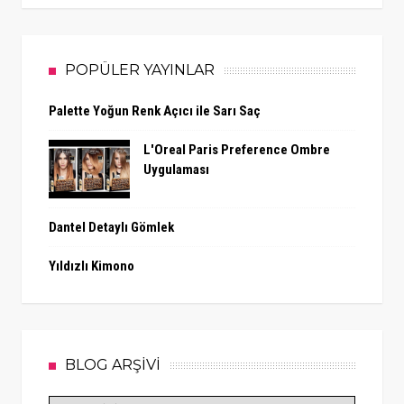
POPÜLER YAYINLAR
Palette Yoğun Renk Açıcı ile Sarı Saç
L'Oreal Paris Preference Ombre
Uygulaması
Dantel Detaylı Gömlek
Yıldızlı Kimono
BLOG ARŞİVİ