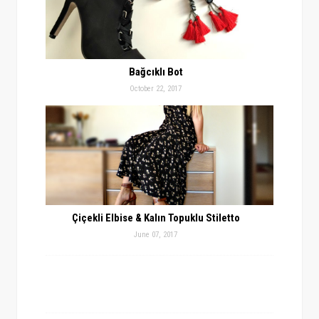
Bağcıklı Bot
October 22, 2017
Çiçekli Elbise & Kalın Topuklu Stiletto
June 07, 2017