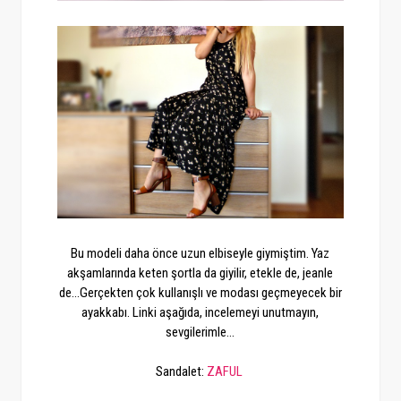
Bu modeli daha önce uzun elbiseyle giymiştim. Yaz
akşamlarında keten şortla da giyilir, etekle de, jeanle
de...Gerçekten çok kullanışlı ve modası geçmeyecek bir
ayakkabı. Linki aşağıda, incelemeyi unutmayın,
sevgilerimle...
Sandalet:
ZAFUL