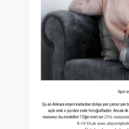
Spor a
Şu an Ankara eriyen karlardan dolayı yarı çamur yar
açık renk o yüzden evde fotoğrafladım. Ancak ilk 
musunuz bu modelleri ? Eğer evet ise
25% indirimli
8-14 Ocak arası alışverişlerd