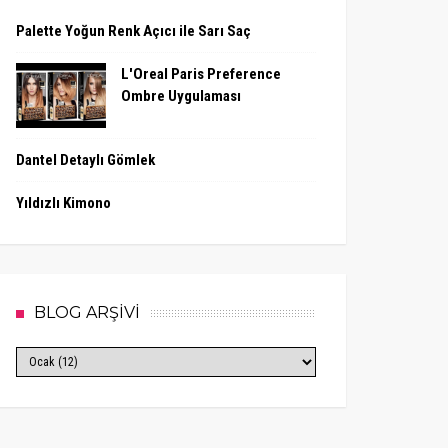
Palette Yoğun Renk Açıcı ile Sarı Saç
L'Oreal Paris Preference
Ombre Uygulaması
Dantel Detaylı Gömlek
Yıldızlı Kimono
BLOG ARŞİVİ