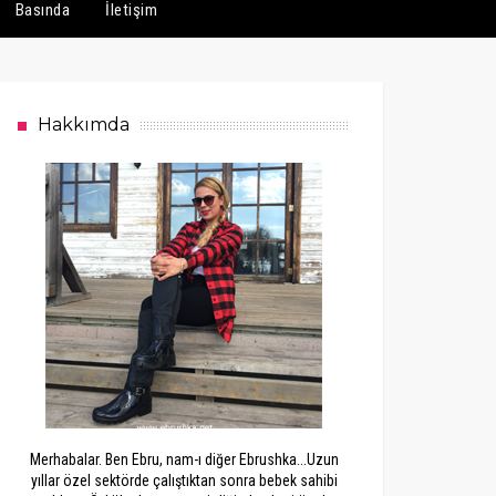
Basında
İletişim
Hakkımda
Merhabalar. Ben Ebru, nam-ı diğer Ebrushka...Uzun
yıllar özel sektörde çalıştıktan sonra bebek sahibi