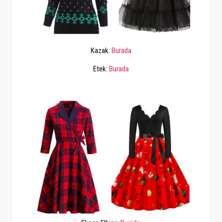
Kazak:
Burada
Etek:
Burada