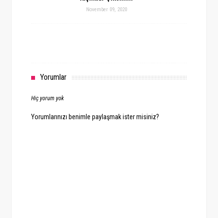
November 09, 2020
Yorumlar
Hiç yorum yok
Yorumlarınızı benimle paylaşmak ister misiniz?