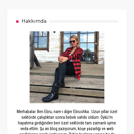
Hakkımda
Merhabalar. Ben Ebru, nam-ı diğer Ebrushka...Uzun yıllar özel
sektörde çalıştıktan sonra bebek sahibi oldum. Öykü'm
hayatıma girdiğinden beri özel sektörde tam zamanlı işime
veda ettim. Şu an blog yazıyorum, köşe yazarlığı ve web