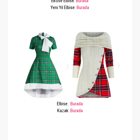
Ekose Elbise:
Burada
Yeni Yıl Elbise:
Burada
Elbise:
Burada
Kazak:
Burada