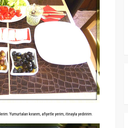
rim. Yumurtaları kırarım, afiyetle yerim, itinayla yediririm.