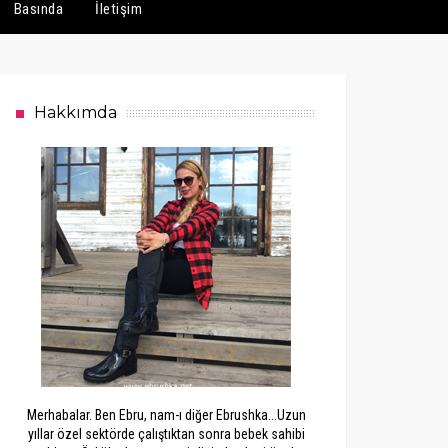
Basında
İletişim
Hakkımda
Merhabalar. Ben Ebru, nam-ı diğer Ebrushka...Uzun
yıllar özel sektörde çalıştıktan sonra bebek sahibi