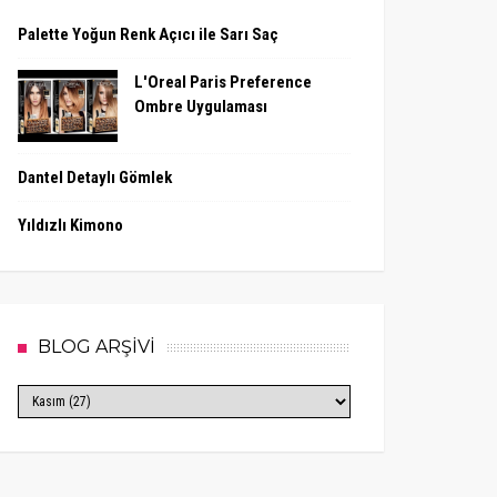
Palette Yoğun Renk Açıcı ile Sarı Saç
L'Oreal Paris Preference
Ombre Uygulaması
Dantel Detaylı Gömlek
Yıldızlı Kimono
BLOG ARŞİVİ