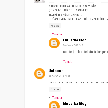
KAHVALTI SOFRALARINI ÇOK SEVERİM...
ÇOK GÜZEL BİR SOFRA OLMUŞ...
ELLERİNE SAĞLIK CANIM...
SOĞANLI YUMURTA DA AYRI BİR LEZZETLİ OLUY
Yanıtla
Yanıtlar
Ebrushka Blog
26 Kasım 2012 13:21
Ben de :) Hele bide haftada bir gün 
Yanıtla
Unknown
26 Kasım 2012 14:23
benim pazar günüm de buna benzer geçti ve be
Yanıtla
Yanıtlar
Ebrushka Blog