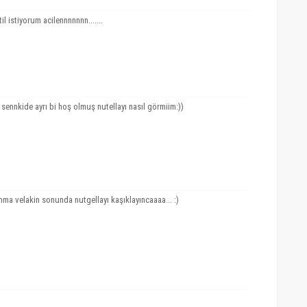
l istiyorum acilennnnnnn.......
sennkide ayrı bi hoş olmuş nutellayı nasıl görmiim:))
mma velakin sonunda nutgellayı kaşıklayıncaaaa... :)