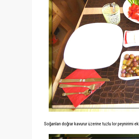
Soğanları doğrar kavurur üzerine tuzlu lor peynirimi ekle