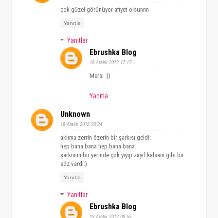
çok güzel görünüyor afiyet olsunnn
Yanıtla
Yanıtlar
Ebrushka Blog
18 Aralık 2012 17:17
Mersi :))
Yanıtla
Unknown
18 Aralık 2012 20:24
aklıma zerrin özerin bir şarkısı geldi:
hep bana bana hep bana bana.
şarkıının bir yerinde çok yiyip zayıf kalsam gibi bir
söz vardı:)
Yanıtla
Yanıtlar
Ebrushka Blog
19 Aralık 2012 08:55