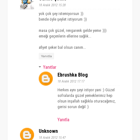
18 Aralık 2012 15:28
yok çok şey istemiyorsun :))
bende öyle şeylet istiyorum :))
masa çok güzel, rengarenk gelde yeme :)))
emeği geçenlerin ellerine sağlık...
afiyet şeker bal olsun canım...
Yanıtla
Yanıtlar
Ebrushka Blog
18 Aralık 2012 17:17
Herkes aynı şeyi istiyor yani :) Güzel
sofralarda güzel yemeklerimiz hep
olsun inşallah sağlıkla oturacağımız,
gerisi sorun değil :)
Yanıtla
Unknown
18 Aralık 2012 15:47