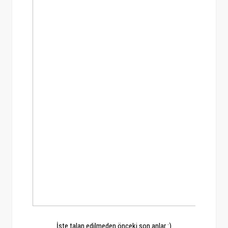
İşte talan edilmeden önceki son anlar :)