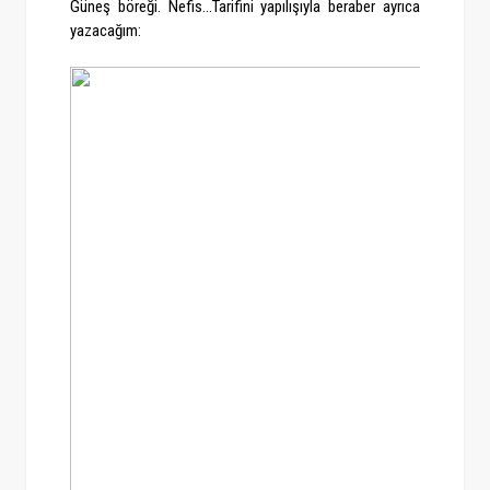
Güneş böreği. Nefis...Tarifini yapılışıyla beraber ayrıca
yazacağım: