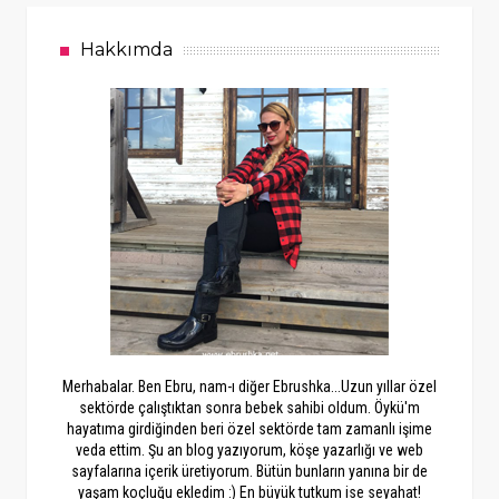
Hakkımda
Merhabalar. Ben Ebru, nam-ı diğer Ebrushka...Uzun yıllar özel
sektörde çalıştıktan sonra bebek sahibi oldum. Öykü'm
hayatıma girdiğinden beri özel sektörde tam zamanlı işime
veda ettim. Şu an blog yazıyorum, köşe yazarlığı ve web
sayfalarına içerik üretiyorum. Bütün bunların yanına bir de
yaşam koçluğu ekledim :) En büyük tutkum ise seyahat!