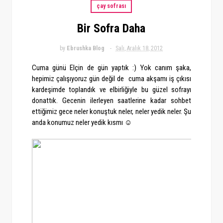
çay sofrası
Bir Sofra Daha
by
Ebrushka Blog
Salı, Aralık 18, 2012
Cuma günü Elçin de gün yaptık :) Yok canım şaka,
hepimiz çalışıyoruz gün değil de cuma akşamı iş çıkısı
kardeşimde toplandık ve elbirliğiyle bu güzel sofrayı
donattık. Gecenin ilerleyen saatlerine kadar sohbet
ettiğimiz gece neler konuştuk neler, neler yedik neler. Şu
anda konumuz neler yedik kısmı ☺