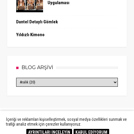
Uygulaması
Dantel Detaylı Gömlek
Yıldızlı Kimono
BLOG ARŞİVİ
İçeriği ve reklamları kişiselleştirmek, sosyal medya özellikleri sunmak ve
trafiği analiz etmek için çerezler kullanıyoruz.
Created By
Sora Templates
&
MyBloggerThemes
AYRINTILARI İNCELEYİN
KABUL EDİYORUM