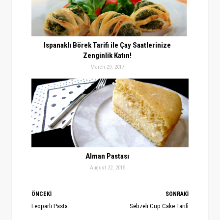
Ispanaklı Börek Tarifi ile Çay Saatlerinize
Zenginlik Katın!
March 29, 2017
Alman Pastası
August 22, 2015
ÖNCEKİ
SONRAKİ
Leoparlı Pasta
Sebzeli Cup Cake Tarifi