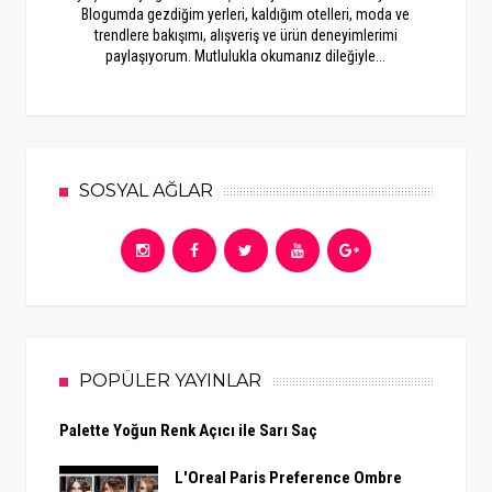
Blogumda gezdiğim yerleri, kaldığım otelleri, moda ve
trendlere bakışımı, alışveriş ve ürün deneyimlerimi
paylaşıyorum. Mutlulukla okumanız dileğiyle...
SOSYAL AĞLAR
POPÜLER YAYINLAR
Palette Yoğun Renk Açıcı ile Sarı Saç
L'Oreal Paris Preference Ombre