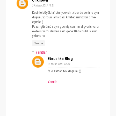
Unknown
29 Nisan 2013 11:21
Kesinle büyük laf etmiyceksin :) bende seninle aynı
düşünüyordum ama bazı kıyafetlerimiz bir örnek
eşimle :)
Pazar günümüz aynı geçmiş sanırım alışveriş vardı
evde iş vardı derken saat gece 10 da bulduk evin
yolunu :))
Yanıtla
Yanıtlar
Ebrushka Blog
29 Nisan 2013 13:43
İyi o zaman tek değilim :))
Yanıtla