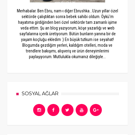
Merhabalar. Ben Ebru, nam-ı diğer Ebrushka...Uzun yıllar özel
sektörde çalıştıktan sonra bebek sahibi oldum. Öykü'm
hayatıma girdiğinden beri özel sektörde tam zamanlı işime
veda ettim. Şu an blog yazıyorum, köşe yazarlığı ve web
sayfalarına içerik üretiyorum. Bütün bunların yanına bir de
yaşam koçluğu ekledim :) En büyük tutkum ise seyahat!
Blogumda gezdiğim yerleri, kaldığım otelleri, moda ve
trendlere bakışımı, alışveriş ve ürün deneyimlerimi
paylaşıyorum. Mutlulukla okumanız dileğiyle...
SOSYAL AĞLAR