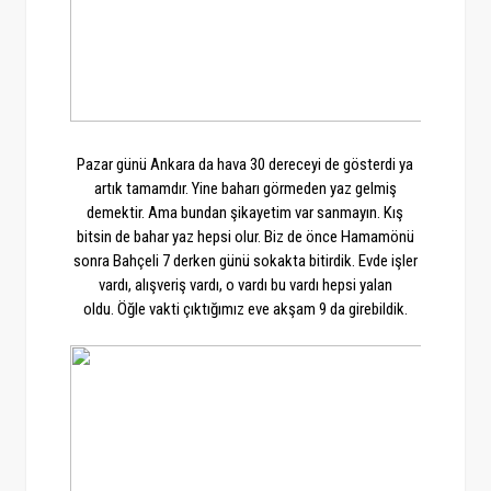
Pazar günü Ankara da hava 30 dereceyi de gösterdi ya
artık tamamdır. Yine baharı görmeden yaz gelmiş
demektir. Ama bundan şikayetim var sanmayın. Kış
bitsin de bahar yaz hepsi olur. Biz de önce Hamamönü
sonra Bahçeli 7 derken günü sokakta bitirdik. Evde işler
vardı, alışveriş vardı, o vardı bu vardı hepsi yalan
oldu. Öğle vakti çıktığımız eve akşam 9 da girebildik.