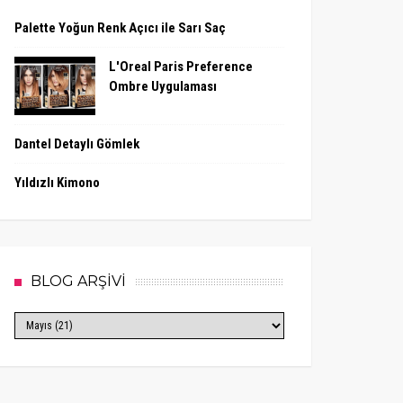
Palette Yoğun Renk Açıcı ile Sarı Saç
L'Oreal Paris Preference
Ombre Uygulaması
Dantel Detaylı Gömlek
Yıldızlı Kimono
BLOG ARŞİVİ