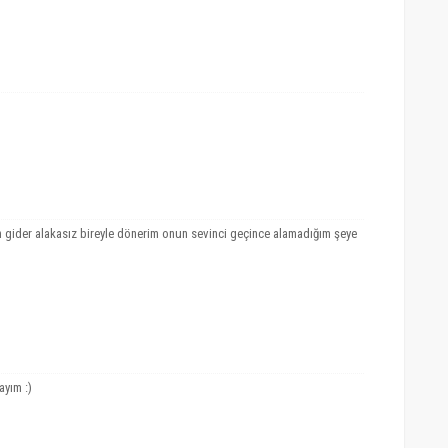
n gider alakasız bireyle dönerim onun sevinci geçince alamadığım şeye
ayım :)