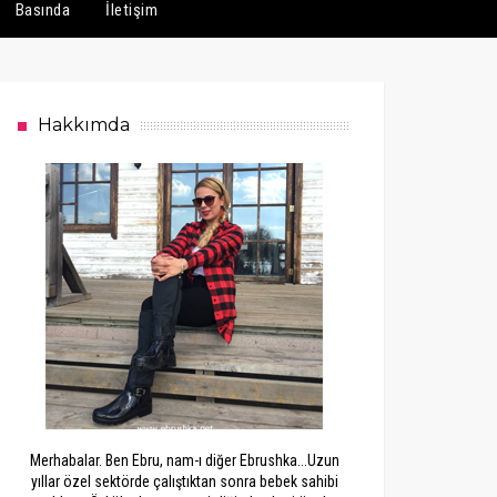
Basında
İletişim
Hakkımda
Merhabalar. Ben Ebru, nam-ı diğer Ebrushka...Uzun
yıllar özel sektörde çalıştıktan sonra bebek sahibi