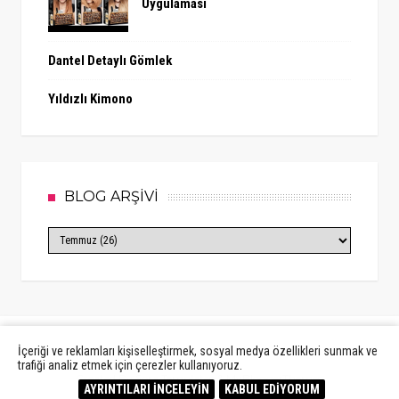
Uygulaması
Dantel Detaylı Gömlek
Yıldızlı Kimono
BLOG ARŞİVİ
İçeriği ve reklamları kişiselleştirmek, sosyal medya özellikleri sunmak ve
trafiği analiz etmek için çerezler kullanıyoruz.
Created By
Sora Templates
&
MyBloggerThemes
AYRINTILARI İNCELEYİN
KABUL EDİYORUM