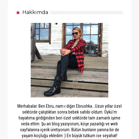
Hakkımda
Merhabalar. Ben Ebru, nam-ı diğer Ebrushka...Uzun yıllar özel
sektörde çalıştıktan sonra bebek sahibi oldum. Öykü'm
hayatıma girdiğinden beri özel sektörde tam zamanlı işime
veda ettim. Şu an blog yazıyorum, köşe yazarlığı ve web
sayfalarına içerik üretiyorum. Bütün bunların yanına bir de
yaşam koçluğu ekledim :) En büyük tutkum ise seyahat!