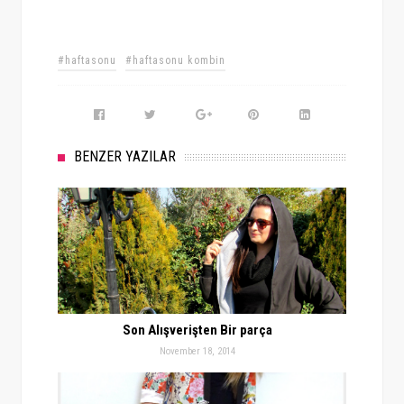
#haftasonu
#haftasonu kombin
BENZER YAZILAR
Son Alışverişten Bir parça
November 18, 2014