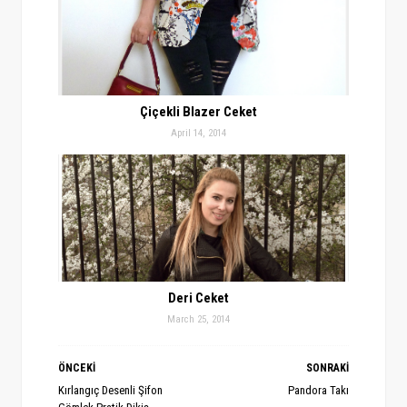
Çiçekli Blazer Ceket
April 14, 2014
Deri Ceket
March 25, 2014
ÖNCEKİ
SONRAKİ
Kırlangıç Desenli Şifon
Pandora Takı