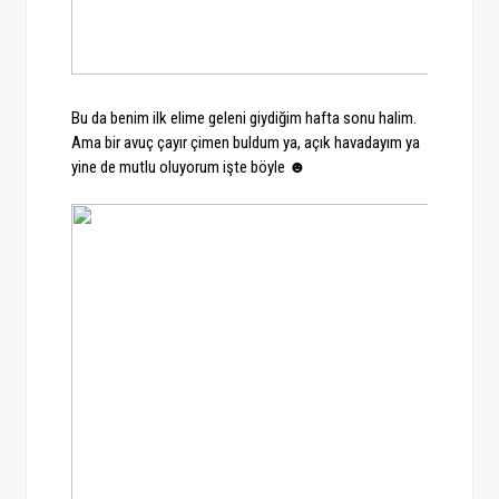
Bu da benim ilk elime geleni giydiğim hafta sonu halim.
Ama bir avuç çayır çimen buldum ya, açık havadayım ya
yine de mutlu oluyorum işte böyle ☻