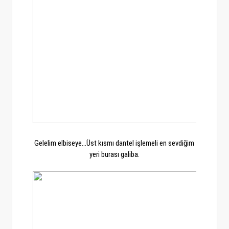
Gelelim elbiseye...Üst kısmı dantel işlemeli en sevdiğim
yeri burası galiba.