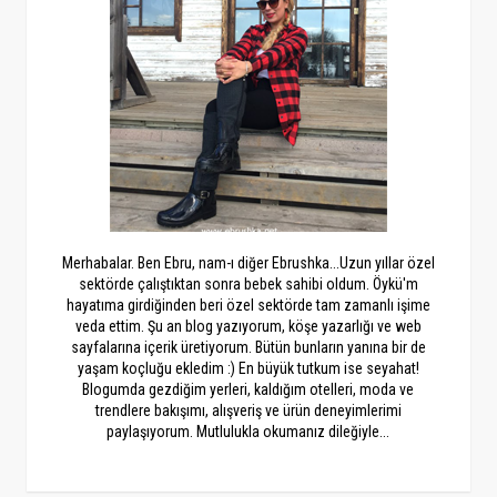
Merhabalar. Ben Ebru, nam-ı diğer Ebrushka...Uzun yıllar özel
sektörde çalıştıktan sonra bebek sahibi oldum. Öykü'm
hayatıma girdiğinden beri özel sektörde tam zamanlı işime
veda ettim. Şu an blog yazıyorum, köşe yazarlığı ve web
sayfalarına içerik üretiyorum. Bütün bunların yanına bir de
yaşam koçluğu ekledim :) En büyük tutkum ise seyahat!
Blogumda gezdiğim yerleri, kaldığım otelleri, moda ve
trendlere bakışımı, alışveriş ve ürün deneyimlerimi
paylaşıyorum. Mutlulukla okumanız dileğiyle...