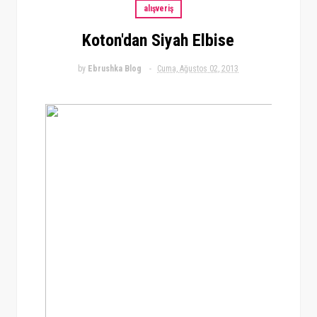
alışveriş
Koton'dan Siyah Elbise
by
Ebrushka Blog
Cuma, Ağustos 02, 2013