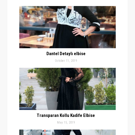
Dantel Detaylı elbise
October 11, 2019
Transparan Kollu Kadife Elbise
May 15, 2019