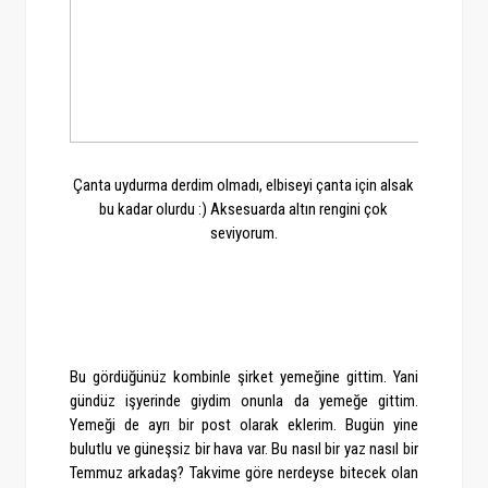
Çanta uydurma derdim olmadı, elbiseyi çanta için alsak
bu kadar olurdu :) Aksesuarda altın rengini çok
seviyorum.
Bu gördüğünüz kombinle şirket yemeğine gittim. Yani
gündüz işyerinde giydim onunla da yemeğe gittim.
Yemeği de ayrı bir post olarak eklerim. Bugün yine
bulutlu ve güneşsiz bir hava var. Bu nasıl bir yaz nasıl bir
Temmuz arkadaş? Takvime göre nerdeyse bitecek olan