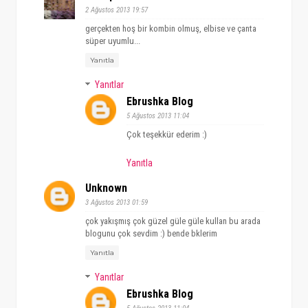
2 Ağustos 2013 19:57
gerçekten hoş bir kombin olmuş, elbise ve çanta
süper uyumlu...
Yanıtla
Yanıtlar
Ebrushka Blog
5 Ağustos 2013 11:04
Çok teşekkür ederim :)
Yanıtla
Unknown
3 Ağustos 2013 01:59
çok yakışmış çok güzel güle güle kullan bu arada
blogunu çok sevdim :) bende bklerim
Yanıtla
Yanıtlar
Ebrushka Blog