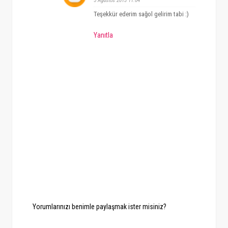
5 Ağustos 2013 11:04
Teşekkür ederim sağol gelirim tabi :)
Yanıtla
Yorumlarınızı benimle paylaşmak ister misiniz?