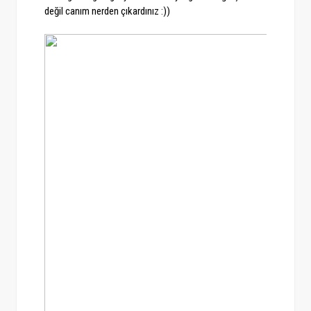
değil canım nerden çıkardınız :))