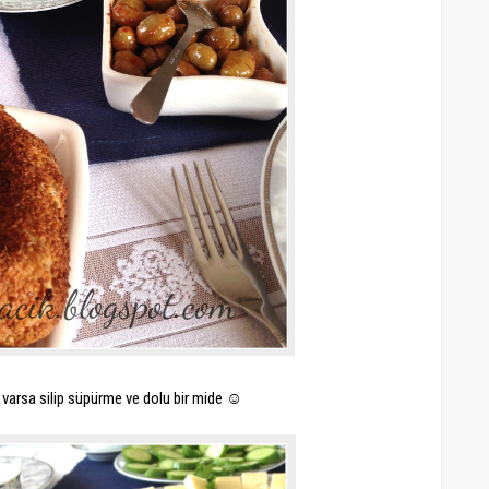
e varsa silip süpürme ve dolu bir mide ☺