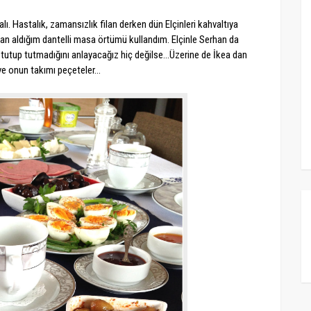
. Hastalık, zamansızlık filan derken dün Elçinleri kahvaltıya
dan aldığım dantelli masa örtümü kullandım. Elçinle Serhan da
tutup tutmadığını anlayacağız hiç değilse...Üzerine de İkea dan
ve onun takımı peçeteler...