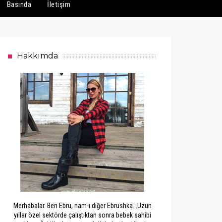
Basında
İletişim
Hakkımda
Merhabalar. Ben Ebru, nam-ı diğer Ebrushka...Uzun
yıllar özel sektörde çalıştıktan sonra bebek sahibi