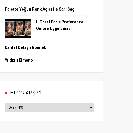
Palette Yoğun Renk Açıcı ile Sarı Saç
L'Oreal Paris Preference
Ombre Uygulaması
Dantel Detaylı Gömlek
Yıldızlı Kimono
BLOG ARŞİVİ