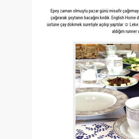
Epey zaman olmuştu pazar günü misafir çağırmayalı
çağırarak şeytanın bacağını kırdık. English Home 
üstüne çay dökmek suretiyle açılışı yaptılar ☺ Leke 
aldığım runner 