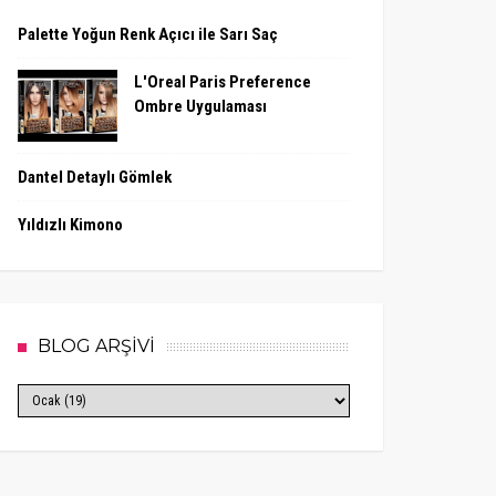
Palette Yoğun Renk Açıcı ile Sarı Saç
L'Oreal Paris Preference
Ombre Uygulaması
Dantel Detaylı Gömlek
Yıldızlı Kimono
BLOG ARŞİVİ