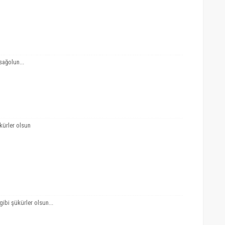
sağolun...
kürler olsun
ibi şükürler olsun...