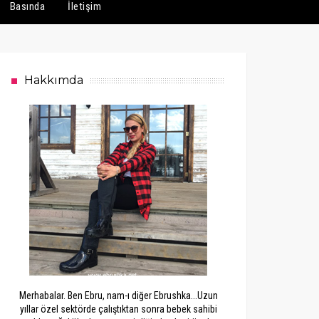
Basında
İletişim
Hakkımda
Merhabalar. Ben Ebru, nam-ı diğer Ebrushka...Uzun
yıllar özel sektörde çalıştıktan sonra bebek sahibi