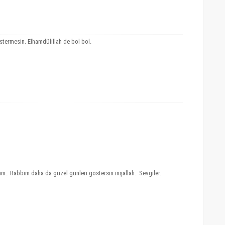
termesin. Elhamdülillah de bol bol.
.. Rabbim daha da güzel günleri göstersin inşallah.. Sevgiler.