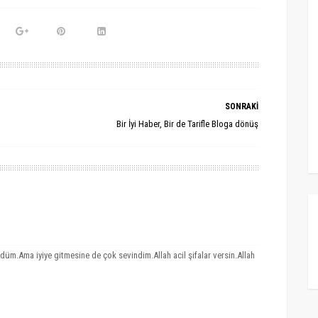
SONRAKİ
Bir İyi Haber, Bir de Tarifle Bloga dönüş
m.Ama iyiye gitmesine de çok sevindim.Allah acil şifalar versin.Allah