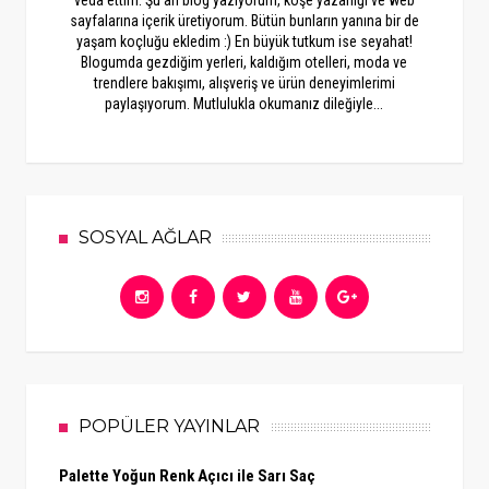
sayfalarına içerik üretiyorum. Bütün bunların yanına bir de
yaşam koçluğu ekledim :) En büyük tutkum ise seyahat!
Blogumda gezdiğim yerleri, kaldığım otelleri, moda ve
trendlere bakışımı, alışveriş ve ürün deneyimlerimi
paylaşıyorum. Mutlulukla okumanız dileğiyle...
SOSYAL AĞLAR
POPÜLER YAYINLAR
Palette Yoğun Renk Açıcı ile Sarı Saç