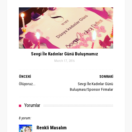
Sevgi İle Kadınlar Günü Buluşmamız
March 17, 2016
ÖNCEKİ
SONRAKİ
Ölüyoruz...
Sevgi İle Kadınlar Günü
Buluşması/Sponsor Firmalar
Yorumlar
8 yorum:
Renkli Masalım