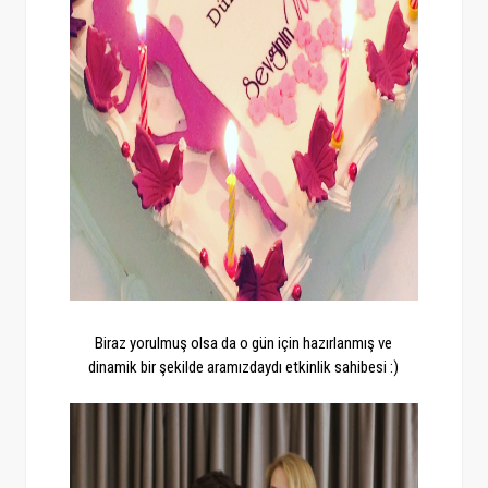
Biraz yorulmuş olsa da o gün için hazırlanmış ve
dinamik bir şekilde aramızdaydı etkinlik sahibesi :)