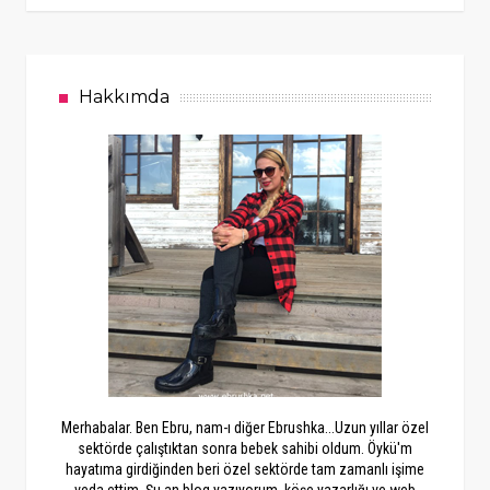
Hakkımda
Merhabalar. Ben Ebru, nam-ı diğer Ebrushka...Uzun yıllar özel
sektörde çalıştıktan sonra bebek sahibi oldum. Öykü'm
hayatıma girdiğinden beri özel sektörde tam zamanlı işime
veda ettim. Şu an blog yazıyorum, köşe yazarlığı ve web