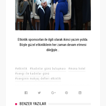
Etkinlik sponsorları ile ilgili olarak ikinci yazım yolda.
Böyle güzel etkinliklerin her zaman devam etmesi
dileğiyle...
#etkinlik
#kadınlar günü buluşması
#mona hotel
#sevgi ile kadınlar günü
#sevginin makyaj defteri etkinlik
BENZER YAZILAR