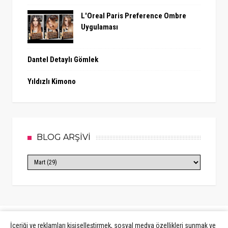
L'Oreal Paris Preference Ombre
Uygulaması
Dantel Detaylı Gömlek
Yıldızlı Kimono
BLOG ARŞİVİ
İçeriği ve reklamları kişiselleştirmek, sosyal medya özellikleri sunmak ve