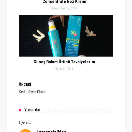
Concentrate Göz Kremi
November 19, 2018
Güneş Bakım Ürünü Tavsiyelerim
June 21, 2016
ÖNCEKİ
Kedili Siyah Elbise
Yorumlar
3 yorum: