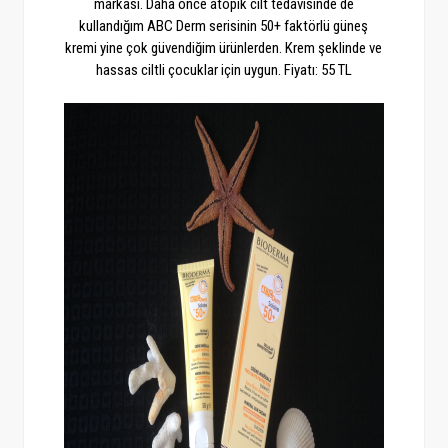
markası. Daha önce atopik cilt tedavisinde de
kullandığım ABC Derm serisinin 50+ faktörlü güneş
kremi yine çok güvendiğim ürünlerden. Krem şeklinde ve
hassas ciltli çocuklar için uygun. Fiyatı: 55 TL