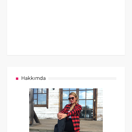
Hakkımda