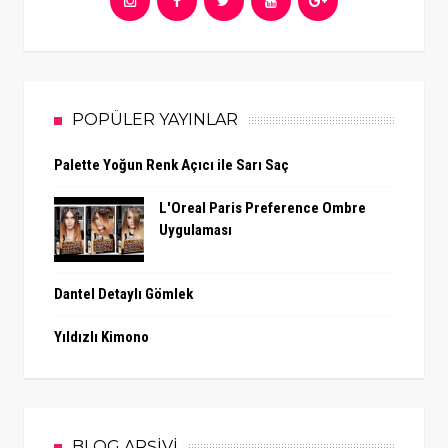
POPÜLER YAYINLAR
Palette Yoğun Renk Açıcı ile Sarı Saç
L'Oreal Paris Preference Ombre
Uygulaması
Dantel Detaylı Gömlek
Yıldızlı Kimono
BLOG ARŞİVİ