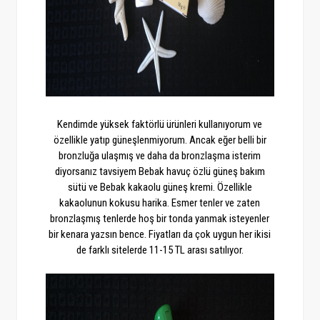
Kendimde yüksek faktörlü ürünleri kullanıyorum ve
özellikle yatıp güneşlenmiyorum. Ancak eğer belli bir
bronzluğa ulaşmış ve daha da bronzlaşma isterim
diyorsanız tavsiyem Bebak havuç özlü güneş bakım
sütü ve Bebak kakaolu güneş kremi. Özellikle
kakaolunun kokusu harika. Esmer tenler ve zaten
bronzlaşmış tenlerde hoş bir tonda yanmak isteyenler
bir kenara yazsın bence. Fiyatları da çok uygun her ikisi
de farklı sitelerde 11-15 TL arası satılıyor.