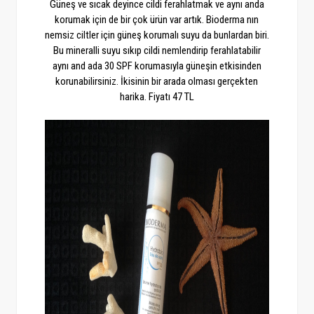
Güneş ve sıcak deyince cildi ferahlatmak ve aynı anda
korumak için de bir çok ürün var artık. Bioderma nın
nemsiz ciltler için güneş korumalı suyu da bunlardan biri.
Bu mineralli suyu sıkıp cildi nemlendirip ferahlatabilir
aynı and ada 30 SPF korumasıyla güneşin etkisinden
korunabilirsiniz. İkisinin bir arada olması gerçekten
harika. Fiyatı 47 TL