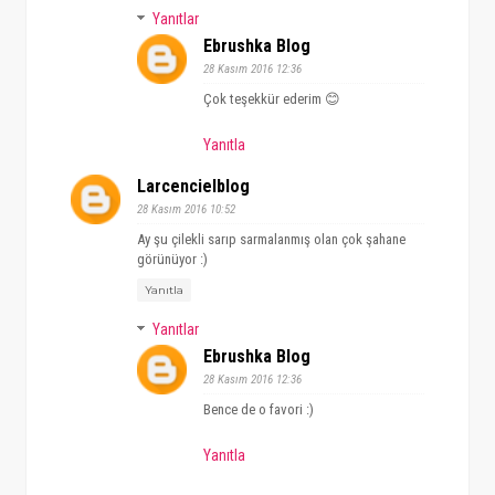
Yanıtlar
Ebrushka Blog
28 Kasım 2016 12:36
Çok teşekkür ederim 😊
Yanıtla
Larcencielblog
28 Kasım 2016 10:52
Ay şu çilekli sarıp sarmalanmış olan çok şahane
görünüyor :)
Yanıtla
Yanıtlar
Ebrushka Blog
28 Kasım 2016 12:36
Bence de o favori :)
Yanıtla