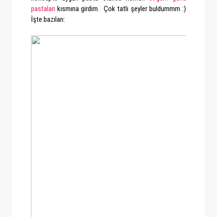
pastaları
kısmına girdim. Çok tatlı şeyler buldummm :)
İşte bazıları: