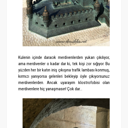
Kulenin içinde daracık merdivenlerden yukarı çıkılıyor,
ama merdivenler o kadar dar ki, tek kişi zor sığıyor. Bu
yüzden her bir katın iniş çıkışına trafik lambası konmuş,
kırmızı yanıyorsa gelenleri bekleyip öyle çıkıyorsunuz
merdivenlerden. Ancak uyarayım klostrofobisi olan
merdivenlere hiç yanaşmasın! Çok dar...