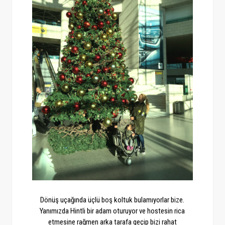
Dönüş uçağında üçlü boş koltuk bulamıyorlar bize.
Yanımızda Hintli bir adam oturuyor ve hostesin rica
etmesine rağmen arka tarafa geçip bizi rahat