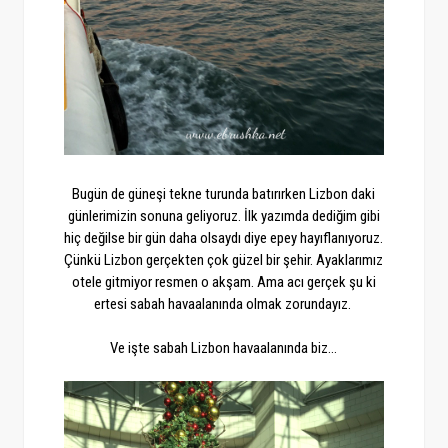
Bugün de güneşi tekne turunda batırırken Lizbon daki
günlerimizin sonuna geliyoruz. İlk yazımda dediğim gibi
hiç değilse bir gün daha olsaydı diye epey hayıflanıyoruz.
Çünkü Lizbon gerçekten çok güzel bir şehir. Ayaklarımız
otele gitmiyor resmen o akşam. Ama acı gerçek şu ki
ertesi sabah havaalanında olmak zorundayız.
Ve işte sabah Lizbon havaalanında biz...