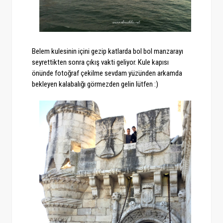
Belem kulesinin içini gezip katlarda bol bol manzarayı
seyrettikten sonra çıkış vakti geliyor. Kule kapısı
önünde fotoğraf çekilme sevdam yüzünden arkamda
bekleyen kalabalığı görmezden gelin lütfen :)