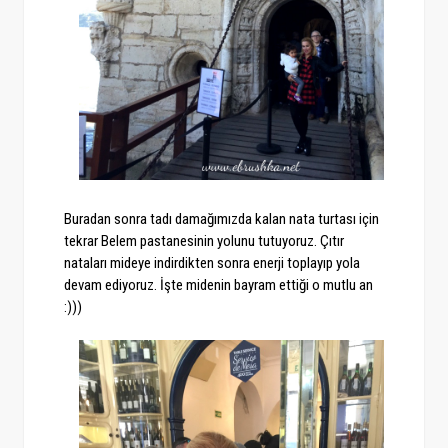
Buradan sonra tadı damağımızda kalan nata turtası için
tekrar Belem pastanesinin yolunu tutuyoruz. Çıtır
nataları mideye indirdikten sonra enerji toplayıp yola
devam ediyoruz. İşte midenin bayram ettiği o mutlu an
:)))