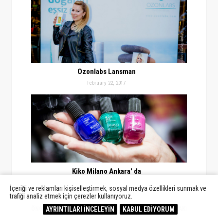
Ozonlabs Lansman
February 22, 2017
Kiko Milano Ankara' da
February 16, 2017
İçeriği ve reklamları kişiselleştirmek, sosyal medya özellikleri sunmak ve
trafiği analiz etmek için çerezler kullanıyoruz.
AYRINTILARI İNCELEYİN
KABUL EDİYORUM
ÖNCEKİ
SONRAKİ