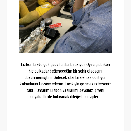
Lizbon bizde çok güzel anılar bırakıyor. Oysa giderken
hiç bu kadar beğeneceğim bir şehir olacağını
düşünmemiştim. Gidecek olanlara en az dört gün
kalmalarını tavsiye ederim. Layıkıyla gezmek isterseniz
tabi... Umarım Lizbon yazılarımı sevdiniz :) Yeni
seyahatlerde buluşmak dileğiyle, sevgiler...