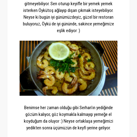
gitmeyebiliyor. Sen oturup keyifle bir yemek yemek
isterken Öykütoş ağlayıp dışarı çıkmak isteyebiliyor.
Neyse ki bugün iyi günümüzdeyiz, güzel bir restoran
buluyoruz, Öykü de iyi gününde, sakince yemeğimize
eşlik ediyor :)
Benimse her zaman olduğu gibi Serhan'ın yediğinde
gözüm kalıyor, göz koymakla kalmayıp yemeğe el
koyduğum da oluyor :) Neyse ortaklaşa yemeğimizi
yedikten sonra üçümüzün de keyfi yerine geliyor.