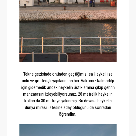
Tekne gezisinde önünden geçtiğimiz İsa Heykeli ise
ünlü ve gösterişli yapılarından biri. Vaktimiz kalmadığı
için gidemedik ancak heykelin üst kısmına çıkıp şehrin
manzarasını izleyebiliyorsunuz. 28 metrelik heykelin
kolları da 30 metreye yakınmış. Bu devasa heykelin
dünya mirası listesine aday olduğunu da sonradan
öğrendim.