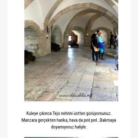
Kuleye çıkınca Tejo nehrini üstten görüyorsunuz.
Manzara gerçekten harika, hava da pırıl pırıl...Bakmaya
doyamıyoruz haliyle.