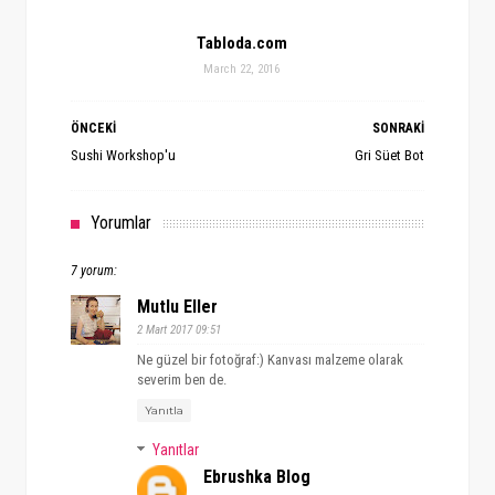
Tabloda.com
March 22, 2016
ÖNCEKİ
SONRAKİ
Sushi Workshop'u
Gri Süet Bot
Yorumlar
7 yorum:
Mutlu Eller
2 Mart 2017 09:51
Ne güzel bir fotoğraf:) Kanvası malzeme olarak
severim ben de.
Yanıtla
Yanıtlar
Ebrushka Blog