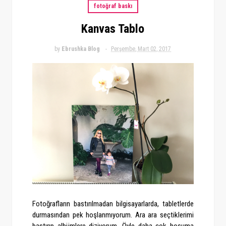
fotoğraf baskı
Kanvas Tablo
by
Ebrushka Blog
Perşembe, Mart 02, 2017
Fotoğrafların bastırılmadan bilgisayarlarda, tabletlerde
durmasından pek hoşlanmıyorum. Ara ara seçtiklerimi