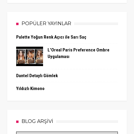
POPÜLER YAYINLAR
Palette Yoğun Renk Açıcı ile Sarı Saç
L'Oreal Paris Preference Ombre
Uygulaması
Dantel Detaylı Gömlek
Yıldızlı Kimono
BLOG ARŞİVİ