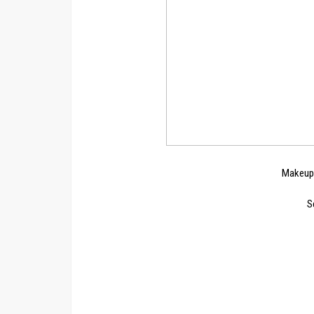
Makeup 
S