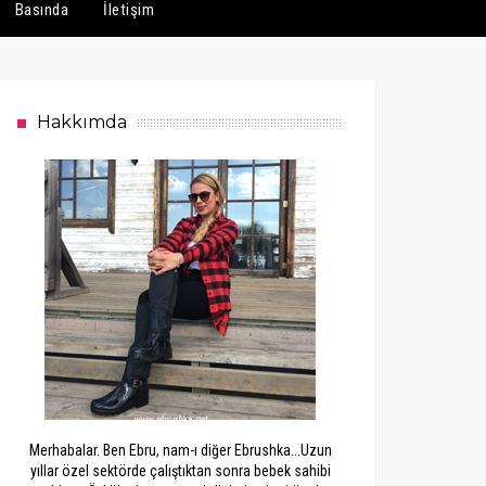
Basında
İletişim
Hakkımda
Merhabalar. Ben Ebru, nam-ı diğer Ebrushka...Uzun
yıllar özel sektörde çalıştıktan sonra bebek sahibi