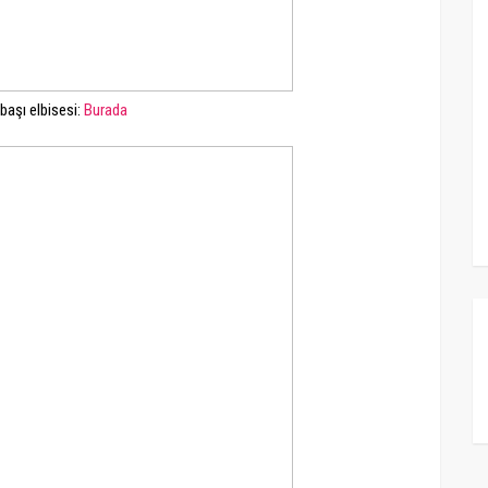
lbaşı elbisesi:
Burada