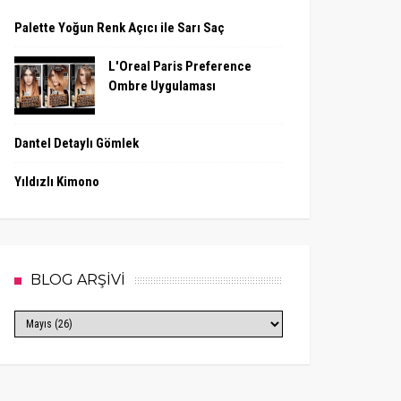
Palette Yoğun Renk Açıcı ile Sarı Saç
L'Oreal Paris Preference
Ombre Uygulaması
Dantel Detaylı Gömlek
Yıldızlı Kimono
BLOG ARŞİVİ