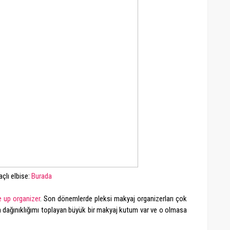
çlı elbise:
Burada
 up organizer
. Son dönemlerde pleksi makyaj organizerları çok
n dağınıklığımı toplayan büyük bir makyaj kutum var ve o olmasa