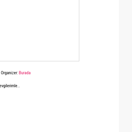
Organizer:
Burada
evgilerimle...