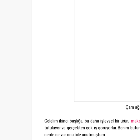
Çam ağa
Gelelim ikinci başlığa, bu daha işlevsel bir ürün;
make
tutuluyor ve gerçekten çok iş görüyorlar. Benim bütü
nerde ne var onu bile unutmuştum.