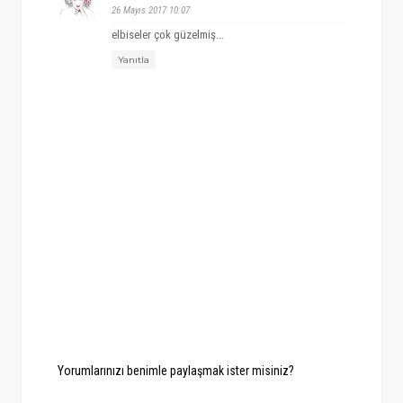
26 Mayıs 2017 10:07
elbiseler çok güzelmiş...
Yanıtla
Yorumlarınızı benimle paylaşmak ister misiniz?