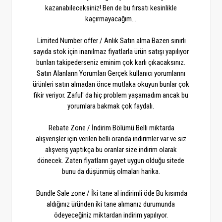
kazanabileceksiniz! Ben de bu fırsatı kesinlikle
kaçırmayacağım...
Limited Number offer / Anlık Satın alma Bazen sınırlı
sayıda stok için inanılmaz fiyatlarla ürün satışı yapılıyor
bunları takipederseniz eminim çok karlı çıkacaksınız.
Satın Alanların Yorumları Gerçek kullanıcı yorumlarını
ürünleri satın almadan önce mutlaka okuyun bunlar çok
fikir veriyor. Zaful' da hiç problem yaşamadım ancak bu
yorumlara bakmak çok faydalı.
Rebate Zone / İndirim Bölümü Belli miktarda
alışverişler için verilen belli oranda indirimler var ve siz
alışveriş yaptıkça bu oranlar size indirim olarak
dönecek. Zaten fiyatların gayet uygun olduğu sitede
bunu da düşünmüş olmaları harika.
Bundle Sale zone / İki tane al indirimli öde Bu kısımda
aldığınız üründen iki tane alımanız durumunda
ödeyeceğiniz miktardan indirim yapılıyor.