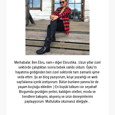
Merhabalar. Ben Ebru, nam-ı diğer Ebrushka...Uzun yıllar özel
sektörde çalıştıktan sonra bebek sahibi oldum. Öykü'm
hayatıma girdiğinden beri özel sektörde tam zamanlı işime
veda ettim. Şu an blog yazıyorum, köşe yazarlığı ve web
sayfalarına içerik üretiyorum. Bütün bunların yanına bir de
yaşam koçluğu ekledim :) En büyük tutkum ise seyahat!
Blogumda gezdiğim yerleri, kaldığım otelleri, moda ve
trendlere bakışımı, alışveriş ve ürün deneyimlerimi
paylaşıyorum. Mutlulukla okumanız dileğiyle...