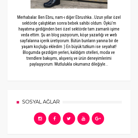
Merhabalar. Ben Ebru, nam-ı diğer Ebrushka...Uzun yıllar özel
sektörde çalıştıktan sonra bebek sahibi oldum. Öykü'm
hayatıma girdiğinden beri özel sektörde tam zamanlı işime
veda ettim. Şu an blog yazıyorum, köşe yazarlığı ve web
sayfalarına içerik üretiyorum. Bütün bunların yanına bir de
yaşam koçluğu ekledim :) En büyük tutkum ise seyahat!
Blogumda gezdiğim yerleri, kaldığım otelleri, moda ve
trendlere bakışımı, alışveriş ve ürün deneyimlerimi
paylaşıyorum. Mutlulukla okumanız dileğiyle...
SOSYAL AĞLAR