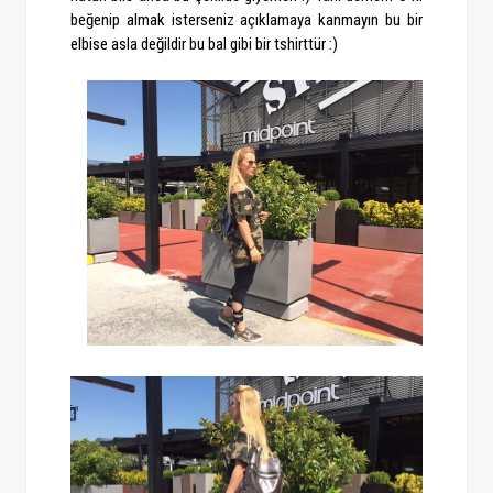
beğenip almak isterseniz açıklamaya kanmayın bu bir
elbise asla değildir bu bal gibi bir tshirttür :)