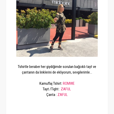
Tshirtle beraber her giydiğimde sorulan bağcıklı tayt ve
çantanın da linklerini de ekliyorum, sevgilerimle...
Kamuflaj Tshirt:
ROMWE
Tayt /Tight :
ZAFUL
Çanta :
ZAFUL