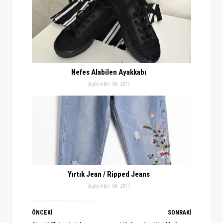
Nefes Alabilen Ayakkabı
September 04, 2017
Yırtık Jean / Ripped Jeans
September 04, 2017
ÖNCEKİ
SONRAKİ