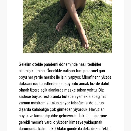
Gelelim otelde pandemi döneminde nasıl tedbirler
alınmış kısmına. Öncelikle çalışan tüm personel gün
boyu her yerde maske ile işini yapıyor. Misafirlerin yüzde
doksanı rus turistlerden oluşuyordu ancak biz de dahil
olmak üzere açık alanlarda maske takan yoktu. Biz
sadece büyük restoranda büfeden yemek alacağımız
zaman maskemizi takıp giriyor tabağımızı doldurup
dışarda kalabalığa çok girmeden yiyorduk. Havuzlar
büyük ve kimse dip dibe gelmiyordu. İskelede ise yine
gerekli mesafe vardı o yüzden kimseye yaklaşmak
durumunda kalmadık. Odalar günde iki defa dezenfekte