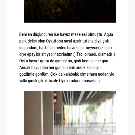
Beni en düşündüren ise havuz meselesi olmuştu. Aqua
park delisi olan Öykütoşu nasıl uzak tutarız diye çok
düşündüm, hatta gelmeden havuza girmeyeceğiz filan
diye epey bir alt yapı hazırladım :) Tabi olmadı, olamadı :)
Öykü havuz görür de girmez mi, girdi hem de her gün.
Ancak havuzdan her gün düzenli örenk alındığını
gözümle gördüm. Çok da kalabalık olmaması nedeniyle
valla girdik çıktık bizde Öykü kadar olmasada :)