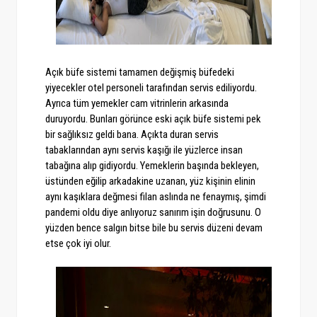
Açık büfe sistemi tamamen değişmiş büfedeki
yiyecekler otel personeli tarafından servis ediliyordu.
Ayrıca tüm yemekler cam vitrinlerin arkasında
duruyordu. Bunları görünce eski açık büfe sistemi pek
bir sağlıksız geldi bana. Açıkta duran servis
tabaklarından aynı servis kaşığı ile yüzlerce insan
tabağına alıp gidiyordu. Yemeklerin başında bekleyen,
üstünden eğilip arkadakine uzanan, yüz kişinin elinin
aynı kaşıklara değmesi filan aslında ne fenaymış, şimdi
pandemi oldu diye anlıyoruz sanırım işin doğrusunu. O
yüzden bence salgın bitse bile bu servis düzeni devam
etse çok iyi olur.