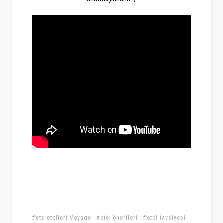
#ets otelleri Voyage
#otel önerileri
#otel tavsiyesi