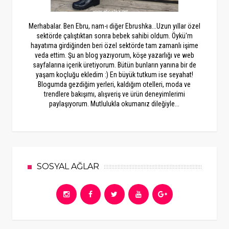
Merhabalar. Ben Ebru, nam-ı diğer Ebrushka...Uzun yıllar özel
sektörde çalıştıktan sonra bebek sahibi oldum. Öykü'm
hayatıma girdiğinden beri özel sektörde tam zamanlı işime
veda ettim. Şu an blog yazıyorum, köşe yazarlığı ve web
sayfalarına içerik üretiyorum. Bütün bunların yanına bir de
yaşam koçluğu ekledim :) En büyük tutkum ise seyahat!
Blogumda gezdiğim yerleri, kaldığım otelleri, moda ve
trendlere bakışımı, alışveriş ve ürün deneyimlerimi
paylaşıyorum. Mutlulukla okumanız dileğiyle...
SOSYAL AĞLAR