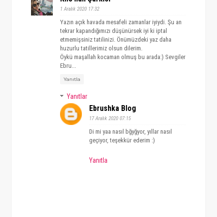
1 Aralık 2020 17:32
Yazın açık havada mesafeli zamanlar iyiydi. Şu an
tekrar kapandığımızı düşünürsek iyi ki iptal
etmemişsiniz tatilinizi. Önümüzdeki yaz daha
huzurlu tatillerimiz olsun dilerim.
Öykü maşallah kocaman olmuş bu arada:) Sevgiler
Ebru...
Yanıtla
Yanıtlar
Ebrushka Blog
17 Aralık 2020 07:15
Di mi yaa nasıl bğyğyor, yıllar nasıl
geçiyor, teşekkür ederim :)
Yanıtla