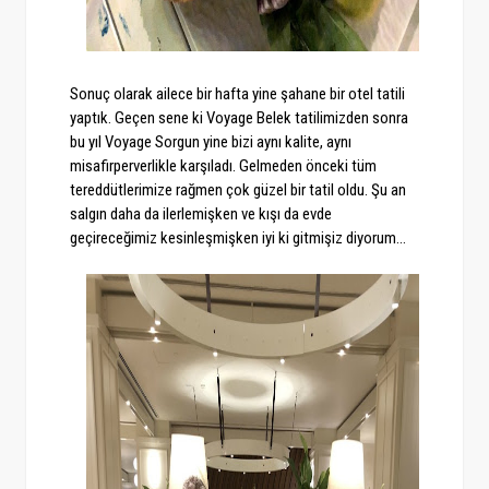
Sonuç olarak ailece bir hafta yine şahane bir otel tatili
yaptık. Geçen sene ki Voyage Belek tatilimizden sonra
bu yıl Voyage Sorgun yine bizi aynı kalite, aynı
misafirperverlikle karşıladı. Gelmeden önceki tüm
tereddütlerimize rağmen çok güzel bir tatil oldu. Şu an
salgın daha da ilerlemişken ve kışı da evde
geçireceğimiz kesinleşmişken iyi ki gitmişiz diyorum...