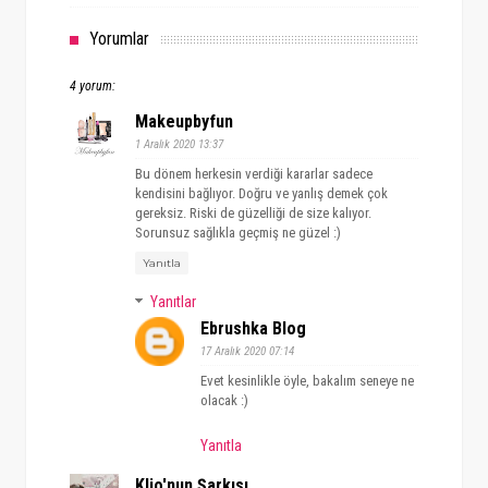
Yorumlar
4 yorum:
Makeupbyfun
1 Aralık 2020 13:37
Bu dönem herkesin verdiği kararlar sadece
kendisini bağlıyor. Doğru ve yanlış demek çok
gereksiz. Riski de güzelliği de size kalıyor.
Sorunsuz sağlıkla geçmiş ne güzel :)
Yanıtla
Yanıtlar
Ebrushka Blog
17 Aralık 2020 07:14
Evet kesinlikle öyle, bakalım seneye ne
olacak :)
Yanıtla
Klio'nun Şarkısı