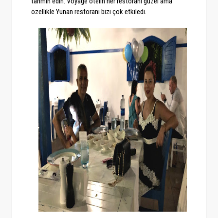
tahmin edin. Voyage otelin her restoranı güzel ama
özellikle Yunan restoranı bizi çok etkiledi.