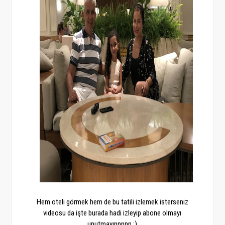
Hem oteli görmek hem de bu tatili izlemek isterseniz
videosu da işte burada hadi izleyip abone olmayı
unutmayınnnnn :)