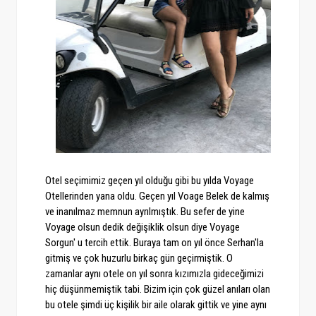
Otel seçimimiz geçen yıl olduğu gibi bu yılda Voyage
Otellerinden yana oldu. Geçen yıl Voage Belek de kalmış
ve inanılmaz memnun ayrılmıştık. Bu sefer de yine
Voyage olsun dedik değişiklik olsun diye Voyage
Sorgun' u tercih ettik. Buraya tam on yıl önce Serhan'la
gitmiş ve çok huzurlu birkaç gün geçirmiştik. O
zamanlar aynı otele on yıl sonra kızımızla gideceğimizi
hiç düşünmemiştik tabi. Bizim için çok güzel anıları olan
bu otele şimdi üç kişilik bir aile olarak gittik ve yine aynı