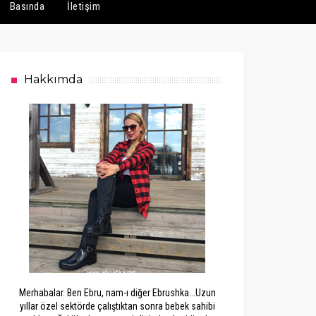
Basında
İletişim
Hakkımda
Merhabalar. Ben Ebru, nam-ı diğer Ebrushka...Uzun
yıllar özel sektörde çalıştıktan sonra bebek sahibi