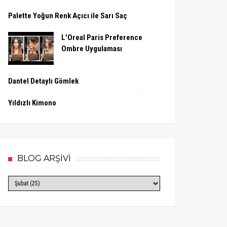
Palette Yoğun Renk Açıcı ile Sarı Saç
L'Oreal Paris Preference
Ombre Uygulaması
Dantel Detaylı Gömlek
Yıldızlı Kimono
BLOG ARŞİVİ