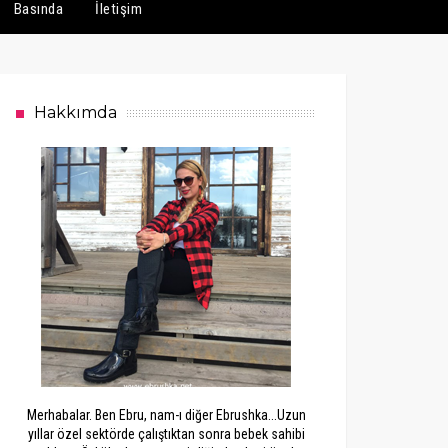
Basında
İletişim
Hakkımda
Merhabalar. Ben Ebru, nam-ı diğer Ebrushka...Uzun
yıllar özel sektörde çalıştıktan sonra bebek sahibi