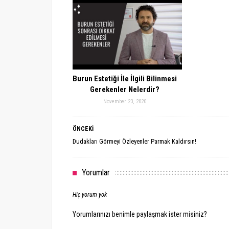
Burun Estetiği İle İlgili Bilinmesi
Gerekenler Nelerdir?
November 23, 2020
ÖNCEKİ
Dudakları Görmeyi Özleyenler Parmak Kaldırsın!
Yorumlar
Hiç yorum yok
Yorumlarınızı benimle paylaşmak ister misiniz?