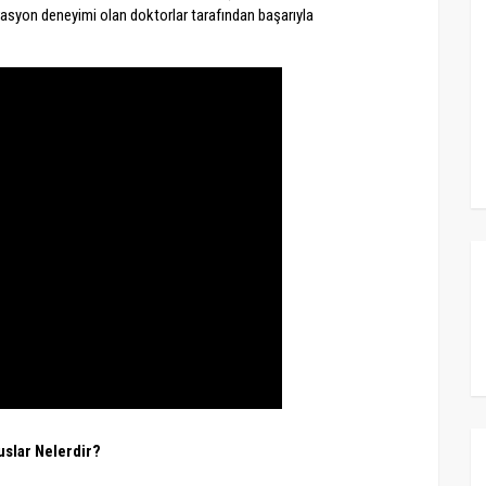
rasyon deneyimi olan doktorlar tarafından başarıyla
uslar Nelerdir?