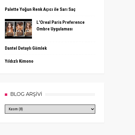
Palette Yoğun Renk Açıcı ile Sarı Saç
L'Oreal Paris Preference
Ombre Uygulaması
Dantel Detaylı Gömlek
Yıldızlı Kimono
BLOG ARŞİVİ