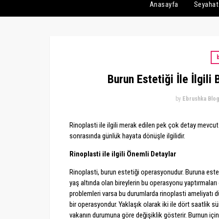
Anasayfa
Seyahat
b
Burun Estetiği İle İlgil
by
Ebrushka Blo
Rinoplasti ile ilgili merak edilen pek çok detay mevcut
sonrasında günlük hayata dönüşle ilgilidir.
Rinoplasti ile ilgili Önemli Detaylar
Rinoplasti, burun estetiği operasyonudur. Buruna este
yaş altında olan bireylerin bu operasyonu yaptırmaları
problemleri varsa bu durumlarda rinoplasti ameliyatı dü
bir operasyondur. Yaklaşık olarak iki ile dört saatlik
vakanın durumuna göre değişiklik gösterir. Burnun içind